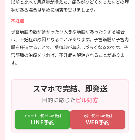
以前と比べて月経量が増えた、痛みがひどくなったなどの症
状がある場合は早めに検査を受けましょう。
不妊症
子宮筋腫の数が多かったり大きな筋腫があったりする場合
は、不妊症の原因となることがあります。子宮筋腫が子宮内
膜を圧迫することで、受精卵が着床しづらくなるのです。子
宮筋腫の治療をすれば、不妊症も解消されることがありま
す。
スマホで完結、即発送
目的に応じた
ピル処方
チャットで簡単 24h受付
3分で簡単 24h受付
LINE予約
WEB予約