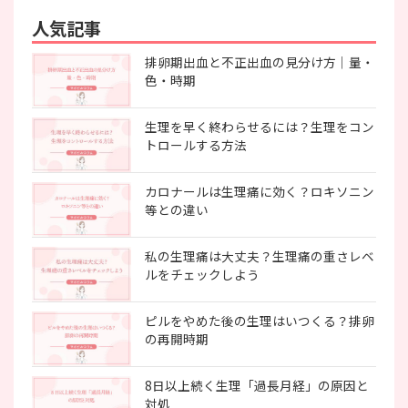
人気記事
排卵期出血と不正出血の見分け方｜量・
色・時期
生理を早く終わらせるには？生理をコン
トロールする方法
カロナールは生理痛に効く？ロキソニン
等との違い
私の生理痛は大丈夫？生理痛の重さレベ
ルをチェックしよう
ピルをやめた後の生理はいつくる？排卵
の再開時期
8日以上続く生理「過長月経」の原因と
対処