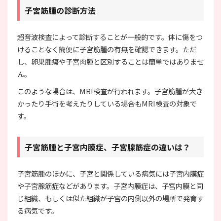
子宮筋腫の診断方法
超音波検査によって診断することが一般的です。体に傷をつ
けることなく簡便に子宮筋腫の有無を確認できます。ただ
し、卵巣腫瘍や子宮肉腫と区別することは簡単ではありませ
ん。
このような場合は、MRI検査が行われます。子宮筋腫が大き
かったり手術を考えたりしている場合もMRI検査の対象で
す。
子宮筋腫と子宮内膜症、子宮腺筋症の違いは？
子宮筋腫のほかに、子宮と関係している病気には子宮内膜症
や子宮腺筋症などがあります。子宮内膜症は、子宮内膜と同
じ組織、もしくは似た組織が子宮の内側以外の場所で発育す
る病気です。