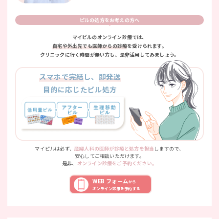
ピルの処方をお考えの方へ
マイピルのオンライン診療では、
自宅や外出先でも医師からの診療
を受けられます。
クリニックに行く時間が無い方も、是非活用してみましょう。
スマホで完結
し、
即発送
目的に応じたピル処方
マイピルは必ず、
産婦人科の医師が診療と処方を担当
しますので、
安心してご相談いただけます。
是非、
オンライン診療をご予約ください。
WEB フォーム
から
オンライン診療を予約する