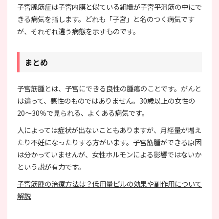
子宮腺筋症は子宮内膜と似ている組織が子宮平滑筋の中にで
きる病気を指します。どれも「子宮」と名のつく病気です
が、それぞれ違う病態を示すものです。
まとめ
子宮筋腫とは、子宮にできる良性の腫瘍のことです。がんと
は違って、悪性のものではありません。30歳以上の女性の
20～30％で見られる、よくある病気です。
人によっては症状が出ないこともありますが、月経量が増え
たり不妊になったりする方がいます。子宮筋腫ができる原因
は分かっていませんが、女性ホルモンによる影響ではないか
という説が有力です。
子宮筋腫の治療方法は？低用量ピルの効果や副作用について
解説