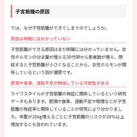
子宮筋腫の原因
では、なぜ子宮筋腫ができてしまうのでしょうか。
原因は明確には分かっていない
子宮筋腫ができる原因はまだ明確には分かっていません。女
性ホルモンの分泌量が増える30代頃から患者数が増え、閉
経すると子宮筋腫が小さくなることから、女性ホルモンが関
係しているという説が濃厚です。
肥満や食事、運動不足が関係している可能性がある
ライフスタイルが子宮筋腫の発症に関係しているという研究
データもあります。肥満や食事、運動不足や喫煙などが子宮
筋腫の発症率と関係していることが研究により分かりまし
た。体重が10kg増えるごとに子宮筋腫のリスクが20％以上
増加するとも言われています。