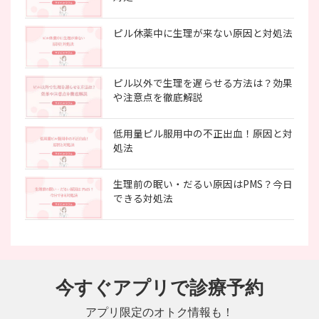
ピル休薬中に生理が来ない原因と対処法
ピル以外で生理を遅らせる方法は？効果
や注意点を徹底解説
低用量ピル服用中の不正出血！原因と対
処法
生理前の眠い・だるい原因はPMS？今日
できる対処法
今すぐアプリで診療予約
アプリ限定のオトク情報も！