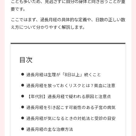
ことも多いため、見逃さずに自分の身体と向き合うことが重
要です。
ここではまず、過長月経の具体的な定義や、日数の正しい数
え方について分かりやすく解説します。
目次
過長月経は生理が「8日以上」続くこと
過長月経を放っておくリスクとは？貧血に注意
【年代別】過長月経で疑われる原因と注意点
過長月経を引き起こす可能性のある子宮の病気
過長月経が気になるときの対処法と受診の目安
過長月経の主な治療方法