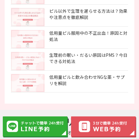
ピル以外で生理を遅らせる方法は？効果
や注意点を徹底解説
低用量ピル服用中の不正出血！原因と対
処法
生理前の眠い・だるい原因はPMS？今日
できる対処法
低用量ピルと飲み合わせNGな薬・サプ
リを解説
今すぐアプリで診療予約
アプリ限定のオトク情報も！