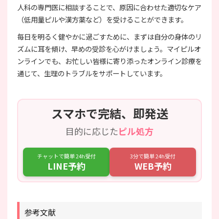
人科の専門医に相談することで、原因に合わせた適切なケア
（低用量ピルや漢方薬など）を受けることができます。
毎日を明るく健やかに過ごすために、まずは自分の身体のリ
ズムに耳を傾け、早めの受診を心がけましょう。マイピルオ
ンラインでも、お忙しい皆様に寄り添ったオンライン診療を
通じて、生理のトラブルをサポートしています。
スマホで完結、即発送
目的に応じた
ピル処方
チャットで簡単 24h受付
3分で簡単 24h受付
LINE予約
WEB予約
参考文献