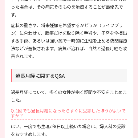
った場合は、その病気そのものを治療することが最優先で
す。
症状の重さや、将来妊娠を希望するかどうか（ライフプラ
ン）に合わせて、腫瘍だけを取り除く手術や、子宮を全摘出
する手術、あるいは強い薬で一時的に生理を止める偽閉経療
法などが選択されます。病気が治れば、自然と過長月経も改
善されます。
過長月経に関するQ&A
過長月経について、多くの女性が抱く疑問や不安をまとめま
した。
Q. 1回でも過長月経になったらすぐに受診したほうがよいで
すか？
はい、一度でも生理が8日以上続いた場合は、婦人科の受診
をおすすめします。