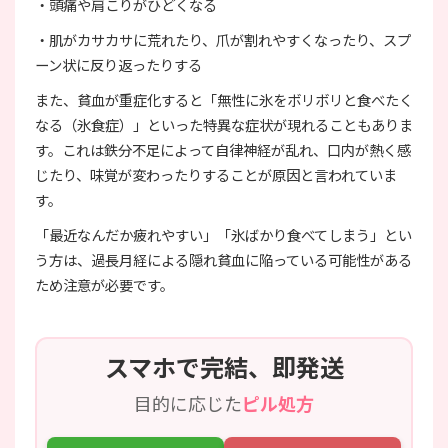
・頭痛や肩こりがひどくなる
・肌がカサカサに荒れたり、爪が割れやすくなったり、スプ
ーン状に反り返ったりする
また、貧血が重症化すると「無性に氷をボリボリと食べたく
なる（氷食症）」といった特異な症状が現れることもありま
す。これは鉄分不足によって自律神経が乱れ、口内が熱く感
じたり、味覚が変わったりすることが原因と言われていま
す。
「最近なんだか疲れやすい」「氷ばかり食べてしまう」とい
う方は、過長月経による隠れ貧血に陥っている可能性がある
ため注意が必要です。
スマホで完結、即発送
目的に応じた
ピル処方