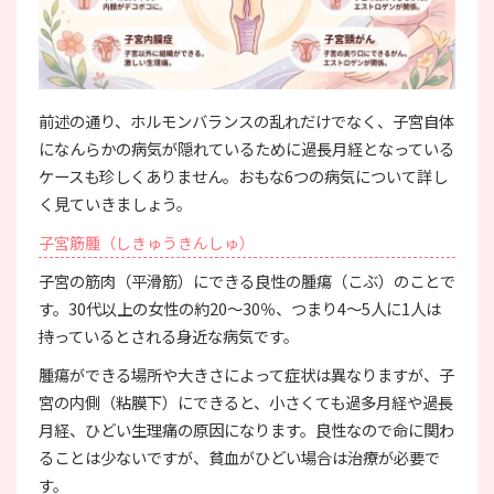
前述の通り、ホルモンバランスの乱れだけでなく、子宮自体
になんらかの病気が隠れているために過長月経となっている
ケースも珍しくありません。おもな6つの病気について詳し
く見ていきましょう。
子宮筋腫（しきゅうきんしゅ）
子宮の筋肉（平滑筋）にできる良性の腫瘍（こぶ）のことで
す。30代以上の女性の約20〜30％、つまり4〜5人に1人は
持っているとされる身近な病気です。
腫瘍ができる場所や大きさによって症状は異なりますが、子
宮の内側（粘膜下）にできると、小さくても過多月経や過長
月経、ひどい生理痛の原因になります。良性なので命に関わ
ることは少ないですが、貧血がひどい場合は治療が必要で
す。