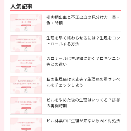
人気記事
排卵期出血と不正出血の見分け方｜量・
色・時期
生理を早く終わらせるには？生理をコン
トロールする方法
カロナールは生理痛に効く？ロキソニン
等との違い
私の生理痛は大丈夫？生理痛の重さレベ
ルをチェックしよう
ピルをやめた後の生理はいつくる？排卵
の再開時期
ピル休薬中に生理が来ない原因と対処法