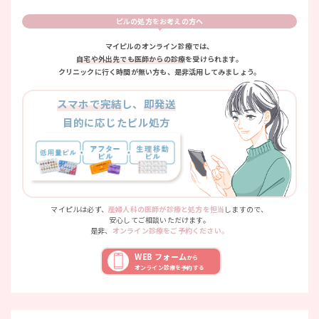
ピルの処方をお考えの方へ
マイピルのオンライン診療では、
自宅や外出先でも医師からの診療
を受けられます。
クリニックに行く時間が無い方も、是非活用してみましょう。
スマホで完結
し、
即発送
目的に応じたピル処方
マイピルは必ず、
産婦人科の医師が診療と処方を担当
しますので、
安心してご相談いただけます。
是非、
オンライン診療をご予約ください。
WEB フォーム
から
オンライン診療を予約する