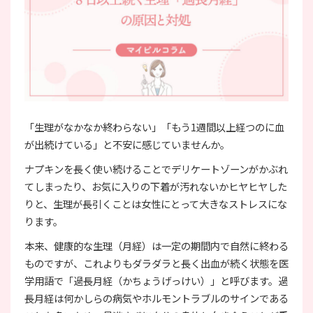
「生理がなかなか終わらない」「もう1週間以上経つのに血
が出続けている」と不安に感じていませんか。
ナプキンを長く使い続けることでデリケートゾーンがかぶれ
てしまったり、お気に入りの下着が汚れないかヒヤヒヤした
りと、生理が長引くことは女性にとって大きなストレスにな
ります。
本来、健康的な生理（月経）は一定の期間内で自然に終わる
ものですが、これよりもダラダラと長く出血が続く状態を医
学用語で「過長月経（かちょうげっけい）」と呼びます。過
長月経は何かしらの病気やホルモントラブルのサインである