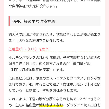
や自律神経の安定に役立ちます。
過長月経の主な治療方法
婦人科で原因が特定されたら、状態に合わせた治療が始まり
ます。おもな治療法をご紹介します。
低用量ピル（LEP）を使う
ホルモンバランスの乱れや無排卵、子宮内膜症などが原因の
過長月経に対して、広く処方されるのが「低用量ピル
（LEP：月経困難症治療薬）」です。
低用量ピルには、少量のエストロゲンとプロゲステロンが含
まれており、服用することで脳が「女性ホルモンは十分に足
りている」と錯覚し、排卵をお休みさせます。
これにより、子宮内膜が分厚くなるのを防ぐことができるた
め、生理の経血量が
減りやすくなり
、ダラダラと続く出血も