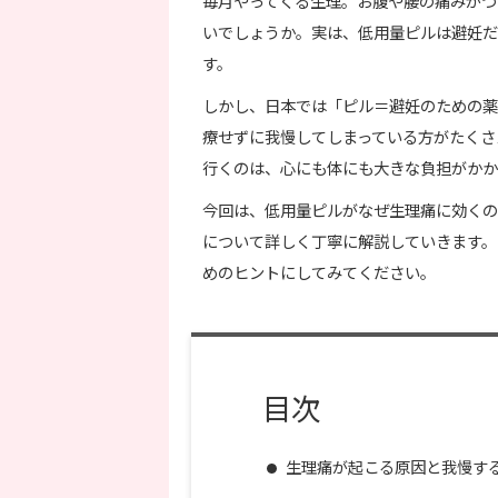
毎月やってくる生理。お腹や腰の痛みがつ
いでしょうか。実は、低用量ピルは避妊だ
す。
しかし、日本では「ピル＝避妊のための薬
療せずに我慢してしまっている方がたくさ
行くのは、心にも体にも大きな負担がかか
今回は、低用量ピルがなぜ生理痛に効くの
について詳しく丁寧に解説していきます。
めのヒントにしてみてください。
目次
生理痛が起こる原因と我慢す