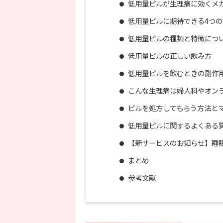
低用量ピルが生理痛に効くメ
低用量ピルに期待できる4つ
低用量ピルの種類と特徴につ
低用量ピルの正しい飲み方
低用量ピルを飲むときの副作
こんな生理痛は婦人科やオン
ピルを処方してもらう方法と
低用量ピルに関するよくある質
【新サービスのお知らせ】睡
まとめ
参考文献