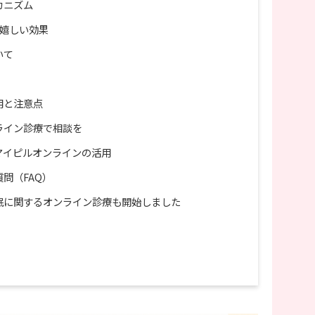
カニズム
の嬉しい効果
いて
用と注意点
ライン診療で相談を
マイピルオンラインの活用
問（FAQ）
眠に関するオンライン診療も開始しました