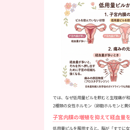
では、なぜ低用量ピルを飲むと生理痛が和
2種類の女性ホルモン（卵胞ホルモンと黄
子宮内膜の増殖を抑えて経血量
低用量ピルを服用すると、脳が「すでに女