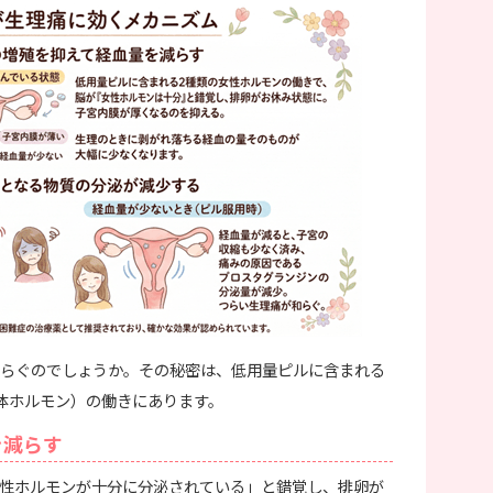
らぐのでしょうか。その秘密は、低用量ピルに含まれる
体ホルモン）の働きにあります。
を減らす
性ホルモンが十分に分泌されている」と錯覚し、排卵が