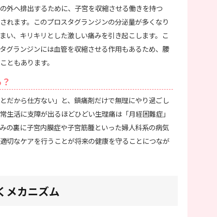
の外へ排出するために、子宮を収縮させる働きを持つ
されます。このプロスタグランジンの分泌量が多くなり
まい、キリキリとした激しい痛みを引き起こします。こ
タグランジンには血管を収縮させる作用もあるため、腰
こともあります。
る？
とだから仕方ない」と、鎮痛剤だけで無理にやり過ごし
常生活に支障が出るほどひどい生理痛は「月経困難症」
みの裏に子宮内膜症や子宮筋腫といった婦人科系の病気
適切なケアを行うことが将来の健康を守ることにつなが
くメカニズム