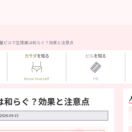
量ピルで生理痛は和らぐ？効果と注意点
カラダ
を知る
ピル
を知る
Know Yourself
Pill
は和らぐ？効果と注意点
2026-04-15