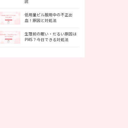
説
低用量ピル服用中の不正出
血！原因と対処法
生理前の眠い・だるい原因は
PMS？今日できる対処法