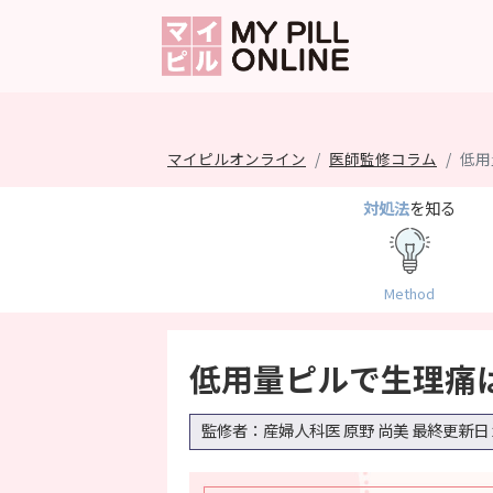
マイピルオンライン
医師監修コラム
低用
対処法
を知る
Method
低用量ピルで生理痛
監修者：産婦人科医 原野 尚美
最終更新日