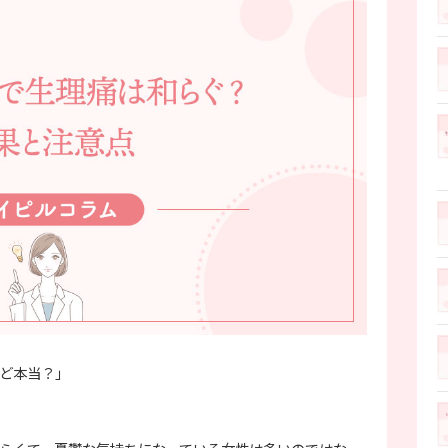
ど本当？」