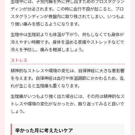
生理中には、子宮内膜を外に押し出すためのプロスタグラン
ディンが分泌されます。この時に血行不良が起こると、プロ
スタグランディンが骨盤内に取り残されてしまい、いつもよ
り強い痛みを感じるようになります。
生理中は生理前よりも体温が下がり、何もしなくても身体が
冷えやすい時期です。身体を温める意識やストレッチなどで
冷えを予防し、痛みを軽減しましょう。
ストレス
精神的なストレスや環境の変化は、自律神経に大きな悪影響
を与えます。自律神経は血行や体温調節にかかわるため、乱
れが生じると生理痛も重くなります。
生理痛がいつもより強く出た場合には、その月は精神的なス
トレスや環境の変化がなかったか、振り返ってみると良いで
しょう。
辛かった月に考えたいケア