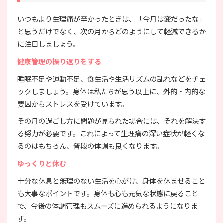
いつもより生理痛が辛かったときは、「今月は変だったな」
と思うだけでなく、次の月からどのようにして軽減できるか
に注目しましょう。
健康管理の振り返りをする
睡眠不足や運動不足、食生活や生活リズムの乱れなどをチェ
ックしましょう。身体は私たちが思う以上に、外的・内的な
要因からストレスを受けています。
その月の過ごし方に問題が見られた場合には、それを解決す
る努力が必要です。これによって生理痛の深い症状が軽くな
るのはもちろん、普段の体調も良くなります。
ゆっくりと休む
十分な休息と無理のない生活を心がけ、身体を休ませること
も大事なポイントです。身体も心も元気な状態に戻ること
で、今後の体調管理もスムーズに進められるようになりま
す。