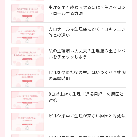
生理を早く終わらせるには？生理をコン
トロールする方法
カロナールは生理痛に効く？ロキソニン
等との違い
私の生理痛は大丈夫？生理痛の重さレベ
ルをチェックしよう
ピルをやめた後の生理はいつくる？排卵
の再開時期
8日以上続く生理「過長月経」の原因と
対処
ピル休薬中に生理が来ない原因と対処法