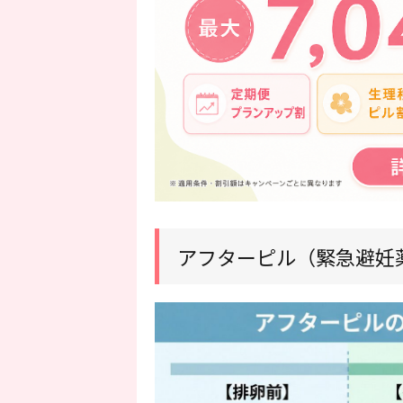
アフターピル（緊急避妊