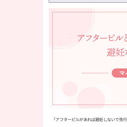
「アフターピルがあれば避妊しないで性行