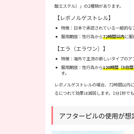
酸エステル）」の2種類があります。
【レボノルゲストレル】
特徴：日本で承認されている一般的な
服用期限：性行為から
72時間以内
に服
【エラ（エラワン）】
特徴：海外で主流の新しいタイプのア
服用期限：性行為から
120時間（5日
す。
レボノルゲストレルの場合、72時間以内
るにつれて効果は減弱します。1分1秒で
アフターピルの使用が想