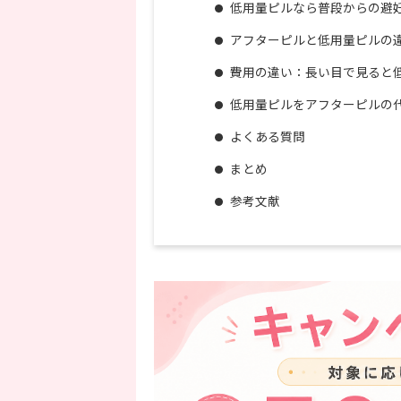
低用量ピルなら普段からの避
アフターピルと低用量ピルの
費用の違い：長い目で見ると
低用量ピルをアフターピルの
よくある質問
まとめ
参考文献