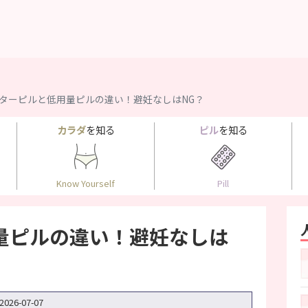
ターピルと低用量ピルの違い！避妊なしはNG？
カラダ
を知る
ピル
を知る
Know Yourself
Pill
量ピルの違い！避妊なしは
2026-07-07