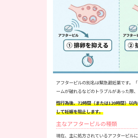
アフターピルの別名は緊急避妊薬です。「
ームが破れるなどのトラブルがあった際、
性行為後、72時間（または120時間）
して妊娠を阻止します。
主なアフターピルの種類
現在、主に処方されているアフターピルに