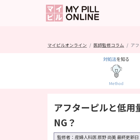
マイピルオンライン
医師監修コラム
アフ
対処法
を知る
Method
アフターピルと低用
NG？
監修者：産婦人科医 原野 尚美
最終更新日