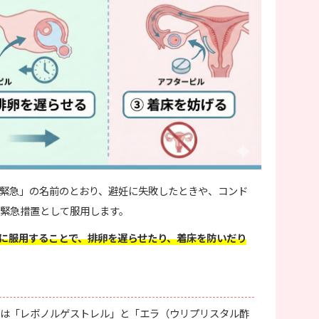
緊急」の名前のとおり、避妊に失敗したときや、コンド
緊急措置として服用します。
以内に服用することで、排卵を遅らせたり、着床を防いだり
は「レボノルゲストレル」と「エラ（ウリプリスタル酢