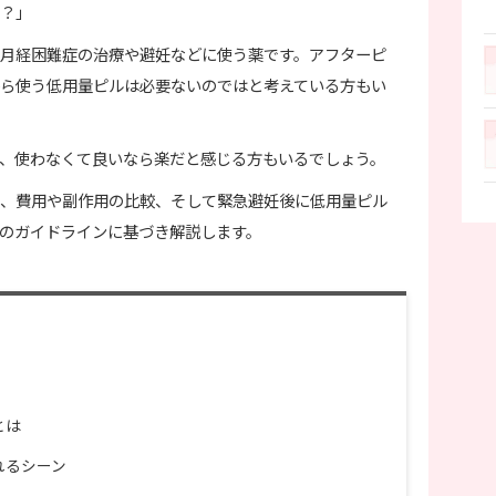
？」
月経困難症の治療や避妊などに使う薬です。アフターピ
ら使う低用量ピルは必要ないのではと考えている方もい
、使わなくて良いなら楽だと感じる方もいるでしょう。
、費用や副作用の比較、そして緊急避妊後に低用量ピル
のガイドラインに基づき解説します。
とは
れるシーン