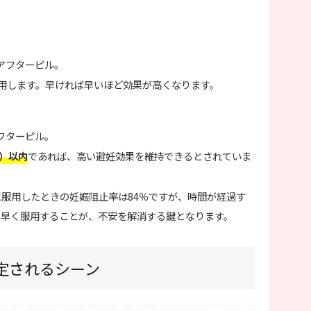
アフターピル。
用します。早ければ早いほど効果が高くなります。
フターピル。
間）以内
であれば、高い避妊効果を維持できるとされていま
に服用したときの妊娠阻止率は84％ですが、時間が経過す
も早く服用することが、不安を解消する鍵となります。
定されるシーン