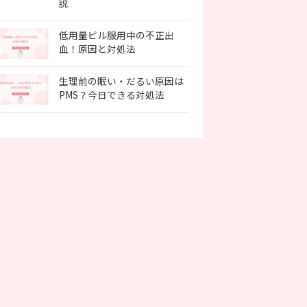
説
低用量ピル服用中の不正出
血！原因と対処法
生理前の眠い・だるい原因は
PMS？今日できる対処法