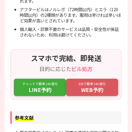
れます。
アフターピルはノルレボ（72時間以内）とエラ（120
時間以内）の2種類があります。服用は早ければ早いほ
ど効果が高いとされています。
個人輸入・診察不要のサービスは品質・安全性が保証
されないため、利用は避けてください。
スマホで完結、即発送
目的に応じた
ピル処方
チャットで簡単 24h受付
3分で簡単 24h受付
LINE予約
WEB予約
参考文献