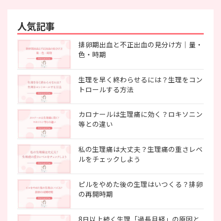
人気記事
排卵期出血と不正出血の見分け方｜量・
色・時期
生理を早く終わらせるには？生理をコン
トロールする方法
カロナールは生理痛に効く？ロキソニン
等との違い
私の生理痛は大丈夫？生理痛の重さレベ
ルをチェックしよう
ピルをやめた後の生理はいつくる？排卵
の再開時期
8日以上続く生理「過長月経」の原因と