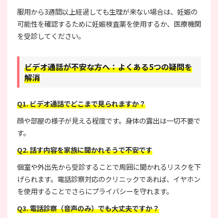
服用から3週間以上経過しても生理が来ない場合は、妊娠の
可能性を確認するために妊娠検査薬を使用するか、医療機関
を受診してください。
ビデオ通話が不安な方へ：よくある5つの疑問を
解消
Q1. ビデオ通話でどこまで見られますか？
顔や部屋の様子が見える程度です。身体の露出は一切不要で
す。
Q2. 話す内容を家族に聞かれそうで不安です
個室や外出先から受診することで周囲に聞かれるリスクを下
げられます。電話診察対応のクリニックであれば、イヤホン
を使用することでさらにプライバシーを守れます。
Q3. 電話診察（音声のみ）でも大丈夫ですか？