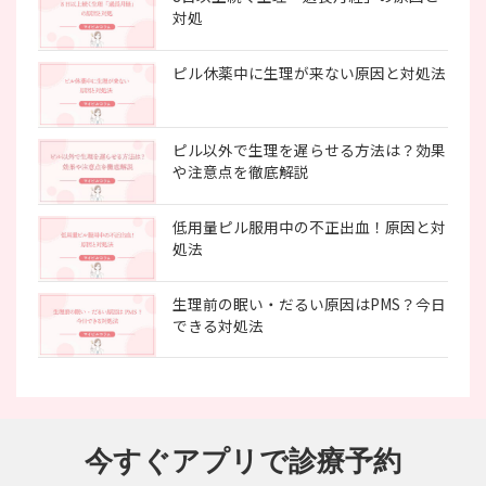
対処
ピル休薬中に生理が来ない原因と対処法
ピル以外で生理を遅らせる方法は？効果
や注意点を徹底解説
低用量ピル服用中の不正出血！原因と対
処法
生理前の眠い・だるい原因はPMS？今日
できる対処法
今すぐアプリで診療予約