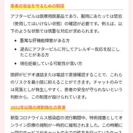
患者の安全を守るための制度
アフターピルは医療用医薬品であり、服用にあたっては禁忌
（使用してはいけない状態）の確認が必要です。例えば、以
下のような状態では慎重な対応が求められます。
重篤な肝機能障害がある方
過去にアフターピルに対してアレルギー反応を起こし
たことがある方
現在妊娠している可能性が高い方
医師がビデオ通話または電話で直接確認することで、これら
のリスクを最小限に抑えることができます。チャットのみで
は見落としが発生しやすく、患者の安全が守られないという
判断から、この制度が設けられています。
2022年以降の規制強化の背景
新型コロナウイルス感染症の流行期間中、特例措置としてオ
ンライン診療の規制が一時的に緩和されました。この時期に
一部のサービスがチャットのみでの処方を行っていたケース