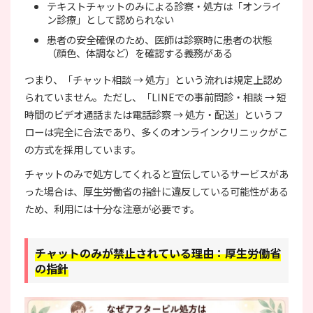
テキストチャットのみによる診察・処方は「オンライ
ン診療」として認められない
患者の安全確保のため、医師は診察時に患者の状態
（顔色、体調など）を確認する義務がある
つまり、「チャット相談 → 処方」という流れは規定上認め
られていません。ただし、「LINEでの事前問診・相談 → 短
時間のビデオ通話または電話診察 → 処方・配送」というフ
ローは完全に合法であり、多くのオンラインクリニックがこ
の方式を採用しています。
チャットのみで処方してくれると宣伝しているサービスがあ
った場合は、厚生労働省の指針に違反している可能性がある
ため、利用には十分な注意が必要です。
チャットのみが禁止されている理由：厚生労働省
の指針