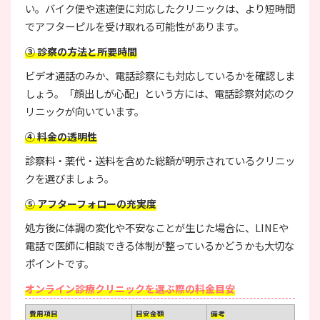
い。バイク便や速達便に対応したクリニックは、より短時間
でアフターピルを受け取れる可能性があります。
③ 診察の方法と所要時間
ビデオ通話のみか、電話診察にも対応しているかを確認しま
しょう。「顔出しが心配」という方には、電話診察対応のク
リニックが向いています。
④ 料金の透明性
診察料・薬代・送料を含めた総額が明示されているクリニッ
クを選びましょう。
⑤ アフターフォローの充実度
処方後に体調の変化や不安なことが生じた場合に、LINEや
電話で医師に相談できる体制が整っているかどうかも大切な
ポイントです。
オンライン診療クリニックを選ぶ際の料金目安
費用項目
目安金額
備考