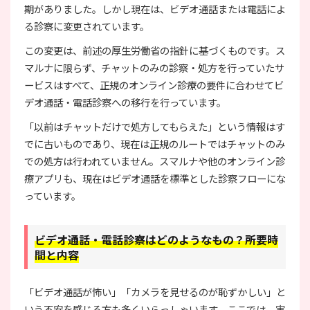
期がありました。しかし現在は、ビデオ通話または電話によ
る診察に変更されています。
この変更は、前述の厚生労働省の指針に基づくものです。ス
マルナに限らず、チャットのみの診察・処方を行っていたサ
ービスはすべて、正規のオンライン診療の要件に合わせてビ
デオ通話・電話診察への移行を行っています。
「以前はチャットだけで処方してもらえた」という情報はす
でに古いものであり、現在は正規のルートではチャットのみ
での処方は行われていません。スマルナや他のオンライン診
療アプリも、現在はビデオ通話を標準とした診察フローにな
っています。
ビデオ通話・電話診察はどのようなもの？所要時
間と内容
「ビデオ通話が怖い」「カメラを見せるのが恥ずかしい」と
いう不安を感じる方も多くいらっしゃいます。ここでは、実