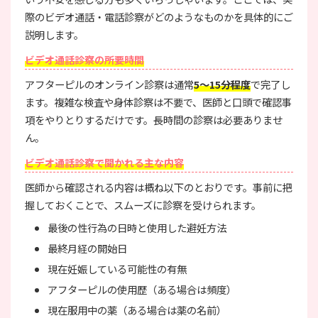
際のビデオ通話・電話診察がどのようなものかを具体的にご
説明します。
ビデオ通話診察の所要時間
アフターピルのオンライン診察は通常
5〜15分程度
で完了し
ます。複雑な検査や身体診察は不要で、医師と口頭で確認事
項をやりとりするだけです。長時間の診察は必要ありませ
ん。
ビデオ通話診察で聞かれる主な内容
医師から確認される内容は概ね以下のとおりです。事前に把
握しておくことで、スムーズに診察を受けられます。
最後の性行為の日時と使用した避妊方法
最終月経の開始日
現在妊娠している可能性の有無
アフターピルの使用歴（ある場合は頻度）
現在服用中の薬（ある場合は薬の名前）