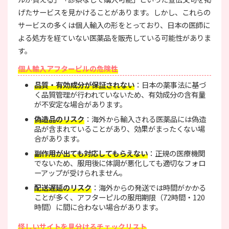
げたサービスを見かけることがあります。しかし、これらの
サービスの多くは個人輸入の形をとっており、日本の医師に
よる処方を経ていない医薬品を販売している可能性がありま
す。
個人輸入アフターピルの危険性
品質・有効成分が保証されない
：日本の薬事法に基づ
く品質管理が行われていないため、有効成分の含有量
が不安定な場合があります。
偽造品のリスク
：海外から輸入される医薬品には偽造
品が含まれていることがあり、効果がまったくない場
合があります。
副作用が出ても対応してもらえない
：正規の医療機関
でないため、服用後に体調が悪化しても適切なフォロ
ーアップが受けられません。
配送遅延のリスク
：海外からの発送では時間がかかる
ことが多く、アフターピルの服用期限（72時間・120
時間）に間に合わない場合があります。
怪しいサイトを見分けるチェックリスト