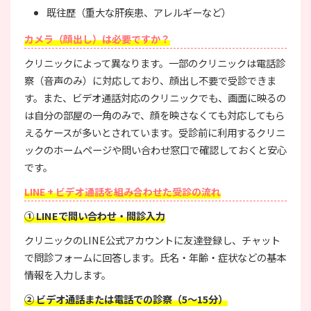
既往歴（重大な肝疾患、アレルギーなど）
カメラ（顔出し）は必要ですか？
クリニックによって異なります。一部のクリニックは電話診
察（音声のみ）に対応しており、顔出し不要で受診できま
す。また、ビデオ通話対応のクリニックでも、画面に映るの
は自分の部屋の一角のみで、顔を映さなくても対応してもら
えるケースが多いとされています。受診前に利用するクリニ
ックのホームページや問い合わせ窓口で確認しておくと安心
です。
LINE + ビデオ通話を組み合わせた受診の流れ
① LINEで問い合わせ・問診入力
クリニックのLINE公式アカウントに友達登録し、チャット
で問診フォームに回答します。氏名・年齢・症状などの基本
情報を入力します。
② ビデオ通話または電話での診察（5〜15分）