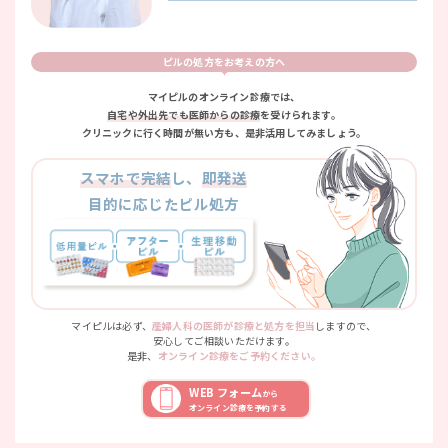
ピルの処方をお考えの方へ
マイピルのオンライン診療では、
自宅や外出先でも医師からの診療
を受けられます。
クリニックに行く時間が無い方も、是非活用してみましょう。
スマホで完結
し、
即発送
目的に応じたピル処方
マイピルは必ず、
産婦人科の医師が診療と処方を担当
しますので、
安心してご相談いただけます。
是非、
オンライン診療をご予約ください。
WEB フォーム
から
オンライン診療を予約する