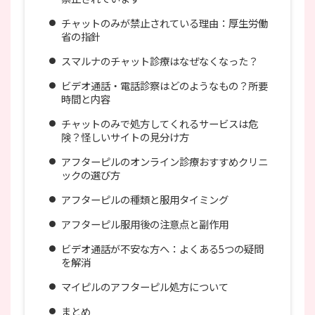
チャットのみが禁止されている理由：厚生労働
省の指針
スマルナのチャット診療はなぜなくなった？
ビデオ通話・電話診察はどのようなもの？所要
時間と内容
チャットのみで処方してくれるサービスは危
険？怪しいサイトの見分け方
アフターピルのオンライン診療おすすめクリニ
ックの選び方
アフターピルの種類と服用タイミング
アフターピル服用後の注意点と副作用
ビデオ通話が不安な方へ：よくある5つの疑問
を解消
マイピルのアフターピル処方について
まとめ