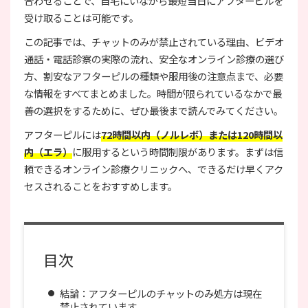
合わせることで、自宅にいながら最短当日にアフターピルを
受け取ることは可能です。
この記事では、チャットのみが禁止されている理由、ビデオ
通話・電話診察の実際の流れ、安全なオンライン診療の選び
方、割安なアフターピルの種類や服用後の注意点まで、必要
な情報をすべてまとめました。時間が限られているなかで最
善の選択をするために、ぜひ最後まで読んでみてください。
アフターピルには
72時間以内（ノルレボ）または120時間以
内（エラ）
に服用するという時間制限があります。まずは信
頼できるオンライン診療クリニックへ、できるだけ早くアク
セスされることをおすすめします。
目次
結論：アフターピルのチャットのみ処方は現在
禁止されています