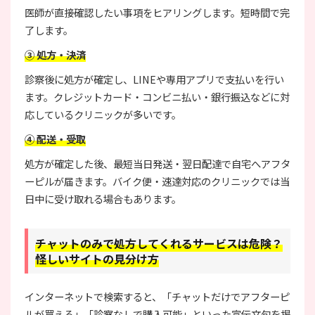
医師が直接確認したい事項をヒアリングします。短時間で完
了します。
③ 処方・決済
診察後に処方が確定し、LINEや専用アプリで支払いを行い
ます。クレジットカード・コンビニ払い・銀行振込などに対
応しているクリニックが多いです。
④ 配送・受取
処方が確定した後、最短当日発送・翌日配達で自宅へアフタ
ーピルが届きます。バイク便・速達対応のクリニックでは当
日中に受け取れる場合もあります。
チャットのみで処方してくれるサービスは危険？
怪しいサイトの見分け方
インターネットで検索すると、「チャットだけでアフターピ
ルが買える」「診察なしで購入可能」といった宣伝文句を掲