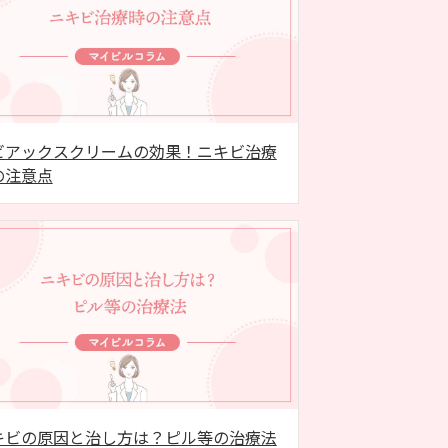
ビアックスクリームの効果！ニキビ治療
の注意点
キビの原因と治し方は？ピル等の治療法