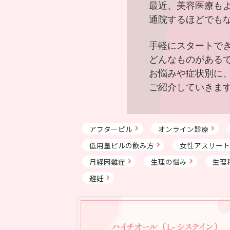
最近、美容医療も
通院するほどでも
手軽にスタートで
どんなものがある
お悩みや症状別に
ご紹介していきま
アフターピル
オンライン診療
低用量ピルの飲み方
女性アスリート
月経困難症
生理の悩み
生理
避妊