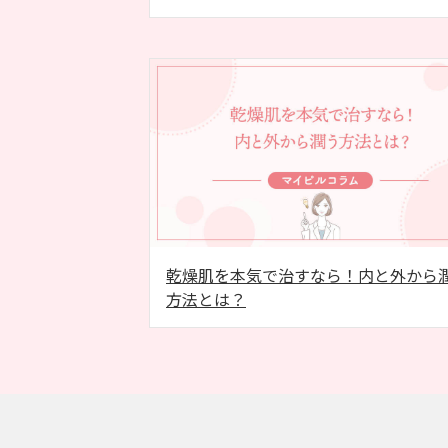
乾燥肌を本気で治すなら！内と外から
方法とは？