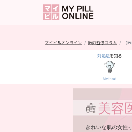
マイピルオンライン
医師監修コラム
【医
対処法
を知る
Method
美容
きれいな肌の女性