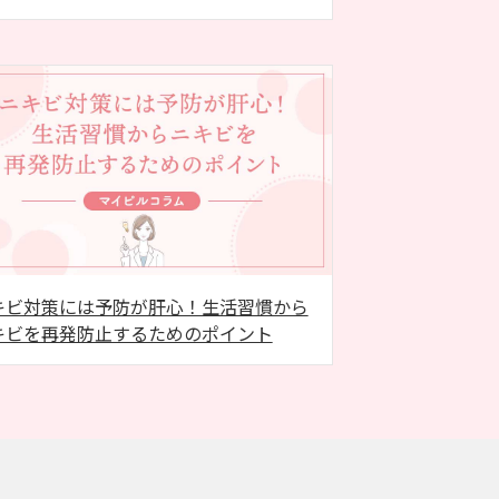
キビ対策には予防が肝心！生活習慣から
キビを再発防止するためのポイント