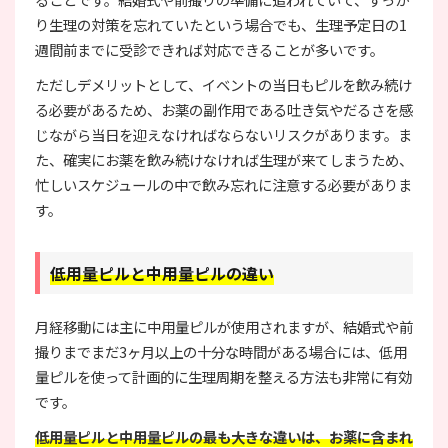
り生理の対策を忘れていたという場合でも、生理予定日の1
週間前までに受診できれば対応できることが多いです。
ただしデメリットとして、イベントの当日もピルを飲み続け
る必要があるため、お薬の副作用である吐き気やだるさを感
じながら当日を迎えなければならないリスクがあります。ま
た、確実にお薬を飲み続けなければ生理が来てしまうため、
忙しいスケジュールの中で飲み忘れに注意する必要がありま
す。
低用量ピルと中用量ピルの違い
月経移動には主に中用量ピルが使用されますが、結婚式や前
撮りまでまだ3ヶ月以上の十分な時間がある場合には、低用
量ピルを使って計画的に生理周期を整える方法も非常に有効
です。
低用量ピルと中用量ピルの最も大きな違いは、お薬に含まれ