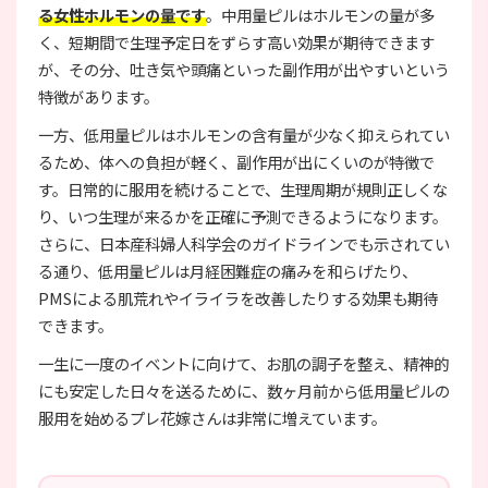
る女性ホルモンの量です
。中用量ピルはホルモンの量が多
く、短期間で生理予定日をずらす高い効果が期待できます
が、その分、吐き気や頭痛といった副作用が出やすいという
特徴があります。
一方、低用量ピルはホルモンの含有量が少なく抑えられてい
るため、体への負担が軽く、副作用が出にくいのが特徴で
す。日常的に服用を続けることで、生理周期が規則正しくな
り、いつ生理が来るかを正確に予測できるようになります。
さらに、日本産科婦人科学会のガイドラインでも示されてい
る通り、低用量ピルは月経困難症の痛みを和らげたり、
PMSによる肌荒れやイライラを改善したりする効果も期待
できます。
一生に一度のイベントに向けて、お肌の調子を整え、精神的
にも安定した日々を送るために、数ヶ月前から低用量ピルの
服用を始めるプレ花嫁さんは非常に増えています。