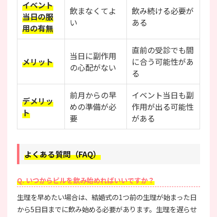
イベント
飲まなくてよ
飲み続ける必要が
当日の服
い
ある
用の有無
直前の受診でも間
当日に副作用
メリット
に合う可能性があ
の心配がない
る
前月からの早
イベント当日も副
デメリッ
めの準備が必
作用が出る可能性
ト
要
がある
よくある質問（FAQ）
Q. いつからピルを飲み始めればいいですか？
生理を早めたい場合は、結婚式の1つ前の生理が始まった日
から5日目までに飲み始める必要があります。生理を遅らせ