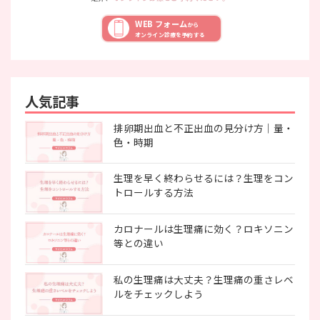
WEB フォーム
から
オンライン診療を予約する
人気記事
排卵期出血と不正出血の見分け方｜量・
色・時期
生理を早く終わらせるには？生理をコン
トロールする方法
カロナールは生理痛に効く？ロキソニン
等との違い
私の生理痛は大丈夫？生理痛の重さレベ
ルをチェックしよう