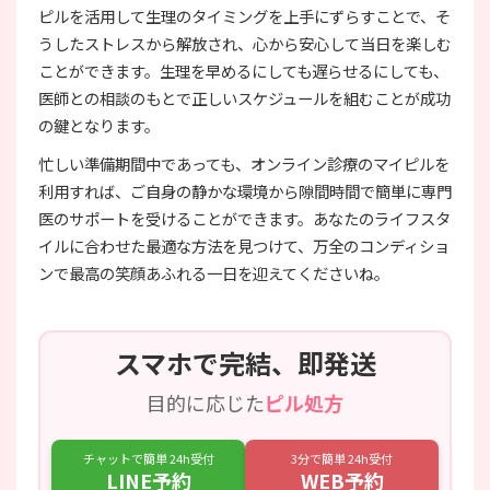
ピルを活用して生理のタイミングを上手にずらすことで、そ
うしたストレスから解放され、心から安心して当日を楽しむ
ことができます。生理を早めるにしても遅らせるにしても、
医師との相談のもとで正しいスケジュールを組むことが成功
の鍵となります。
忙しい準備期間中であっても、オンライン診療のマイピルを
利用すれば、ご自身の静かな環境から隙間時間で簡単に専門
医のサポートを受けることができます。あなたのライフスタ
イルに合わせた最適な方法を見つけて、万全のコンディショ
ンで最高の笑顔あふれる一日を迎えてくださいね。
スマホで完結、即発送
目的に応じた
ピル処方
チャットで簡単 24h受付
3分で簡単 24h受付
LINE予約
WEB予約