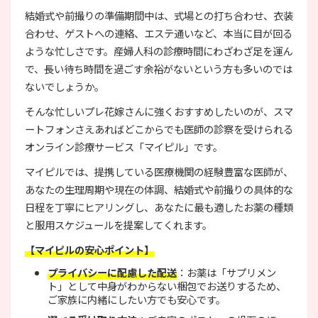
結婚式や前撮りの準備期間中は、式場との打ち合わせ、衣装
合わせ、ゲストへの連絡、エステ通いなど、本当に目が回る
ような忙しさです。産婦人科の診療時間にわざわざ足を運ん
で、長い待ち時間を過ごす余裕がないという方も多いのでは
ないでしょうか。
そんな忙しいプレ花嫁さんに強くおすすめしたいのが、スマ
ートフォンさえあればどこからでも医師の診察を受けられる
オンライン診療サービス「マイピル」です。
マイピルでは、提携している医療機関の経験豊富な医師が、
あなたの生理周期や現在の体調、結婚式や前撮りの具体的な
日程を丁寧にヒアリングし、あなたに最も適したお薬の種類
と服用スケジュールを提案してくれます。
【マイピルの安心ポイント】
プライバシーに配慮した配送
：お薬は「サプリメン
ト」として中身がわからない梱包でお送りするため、
ご家族に内緒にしたい方でも安心です。