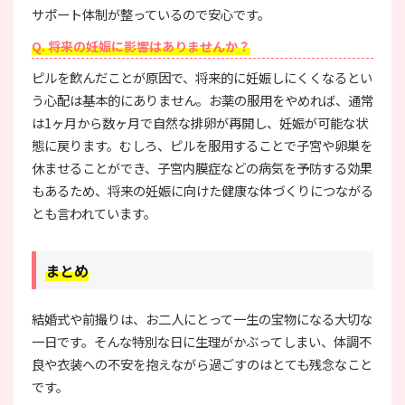
サポート体制が整っているので安心です。
Q. 将来の妊娠に影響はありませんか？
ピルを飲んだことが原因で、将来的に妊娠しにくくなるとい
う心配は基本的にありません。お薬の服用をやめれば、通常
は1ヶ月から数ヶ月で自然な排卵が再開し、妊娠が可能な状
態に戻ります。むしろ、ピルを服用することで子宮や卵巣を
休ませることができ、子宮内膜症などの病気を予防する効果
もあるため、将来の妊娠に向けた健康な体づくりにつながる
とも言われています。
まとめ
結婚式や前撮りは、お二人にとって一生の宝物になる大切な
一日です。そんな特別な日に生理がかぶってしまい、体調不
良や衣装への不安を抱えながら過ごすのはとても残念なこと
です。