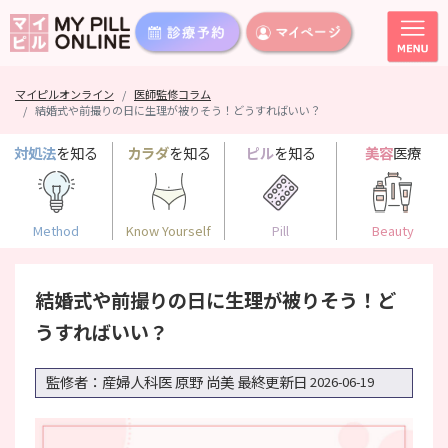
マイピルオンライン
医師監修コラム
結婚式や前撮りの日に生理が被りそう！どうすればいい？
対処法
を知る
カラダ
を知る
ピル
を知る
美容
医療
Method
Know Yourself
Pill
Beauty
結婚式や前撮りの日に生理が被りそう！ど
うすればいい？
監修者：産婦人科医 原野 尚美
最終更新日
2026-06-19