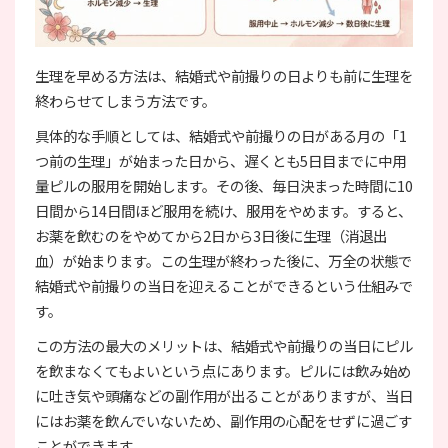
生理を早める方法は、結婚式や前撮りの日よりも前に生理を
終わらせてしまう方法です。
具体的な手順としては、結婚式や前撮りの日がある月の「1
つ前の生理」が始まった日から、遅くとも5日目までに中用
量ピルの服用を開始します。その後、毎日決まった時間に10
日間から14日間ほど服用を続け、服用をやめます。すると、
お薬を飲むのをやめてから2日から3日後に生理（消退出
血）が始まります。この生理が終わった後に、万全の状態で
結婚式や前撮りの当日を迎えることができるという仕組みで
す。
この方法の最大のメリットは、結婚式や前撮りの当日にピル
を飲まなくてもよいという点にあります。ピルには飲み始め
に吐き気や頭痛などの副作用が出ることがありますが、当日
にはお薬を飲んでいないため、副作用の心配をせずに過ごす
ことができます。