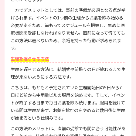
一方でデメリットとしては、事前の準備が必須となる点が挙
げられます。イベントの1つ前の生理からお薬を飲み始める
必要があるため、前もってスケジュールを把握し、早めに医
療機関を受診しなければなりません。直前になって慌てても
この方法は選べないため、余裕を持った行動が求められま
す。
生理を遅らせる方法
生理を遅らせる方法は、結婚式や前撮りの日が終わるまで生
理が来ないようにする方法です。
こちらは、もともと予定されていた生理開始日の5日から7
日ほど前から中用量ピルの服用を始めます。そして、イベン
トが終了する日まで毎日お薬を飲み続けます。服用を続けて
いる間は生理が来ず、お薬を飲むのをやめると数日後に生理
が始まるという仕組みです。
この方法のメリットは、直前の受診でも間に合う可能性があ
ることです。結婚式や前撮りの準備に追われていて、すっか