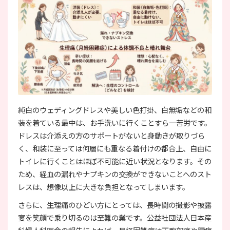
純白のウェディングドレスや美しい色打掛、白無垢などの和
装を着ている最中は、お手洗いに行くことすら一苦労です。
ドレスは介添えの方のサポートがないと身動きが取りづら
く、和装に至っては何層にも重なる着付けの都合上、自由に
トイレに行くことはほぼ不可能に近い状況となります。その
ため、経血の漏れやナプキンの交換ができないことへのスト
レスは、想像以上に大きな負担となってしまいます。
さらに、生理痛のひどい方にとっては、長時間の撮影や披露
宴を笑顔で乗り切るのは至難の業です。公益社団法人日本産