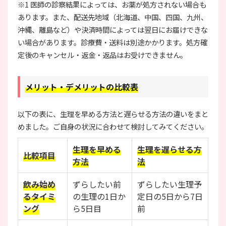
※1 医師の診察結果によっては、お薬が処方されない場合も
あります。また、配送先地域（北海道、中国、四国、九州、
沖縄、離島など）や決済時間によっては翌日にお届けできな
い場合があります。診療費・送料は別途かかります。処方確
定後のキャンセル・返金・返品はお受けできません。
メリット・デメリットの比較表
以下の表に、生理を早める方法と遅らせる方法の違いをまと
めました。ご自身の状況に合わせて検討してみてください。
生理を早める
生理を遅らせる方
比較項目
方法
法
飲み始め
ずらしたい前
ずらしたい生理予
るタイミ
の生理の1日か
定日の5日から7日
ング
ら5日目
前