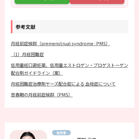
参考文献
月経前症候群（premenstrual syndrome : PMS）
（1）月経困難症
低用量経口避妊薬、低用量エストロゲン・プロゲストーゲン
配合剤ガイドライン（案）
月経困難症治療剤ヤーズ配合錠による 血栓症について
思春期の月経前症候群（PMS）
監修者