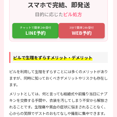
スマホで完結、即発送
目的に応じた
ピル処方
チャットで簡単 24h受付
3分で簡単 24h受付
LINE予約
WEB予約
ピルで生理をずらすメリット・デメリット
ピルを利用して生理をずらすことには多くのメリットがあり
ますが、同時に知っておくべきデメリットやリスクも存在し
ます。
メリットとしては、何と言っても結婚式や前撮り当日にナプ
キンを交換する手間や、衣装を汚してしまう不安から解放さ
れることです。生理痛や貧血の症状に悩まされることなく、
心からの笑顔でゲストのおもてなしや撮影に集中できます。