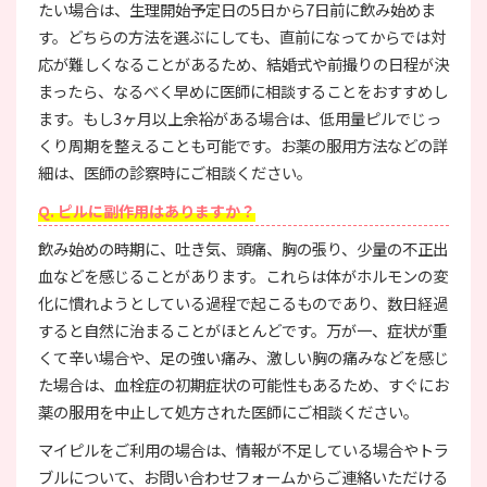
たい場合は、生理開始予定日の5日から7日前に飲み始めま
す。どちらの方法を選ぶにしても、直前になってからでは対
応が難しくなることがあるため、結婚式や前撮りの日程が決
まったら、なるべく早めに医師に相談することをおすすめし
ます。もし3ヶ月以上余裕がある場合は、低用量ピルでじっ
くり周期を整えることも可能です。お薬の服用方法などの詳
細は、医師の診察時にご相談ください。
Q. ピルに副作用はありますか？
飲み始めの時期に、吐き気、頭痛、胸の張り、少量の不正出
血などを感じることがあります。これらは体がホルモンの変
化に慣れようとしている過程で起こるものであり、数日経過
すると自然に治まることがほとんどです。万が一、症状が重
くて辛い場合や、足の強い痛み、激しい胸の痛みなどを感じ
た場合は、血栓症の初期症状の可能性もあるため、すぐにお
薬の服用を中止して処方された医師にご相談ください。
マイピルをご利用の場合は、情報が不足している場合やトラ
ブルについて、お問い合わせフォームからご連絡いただける