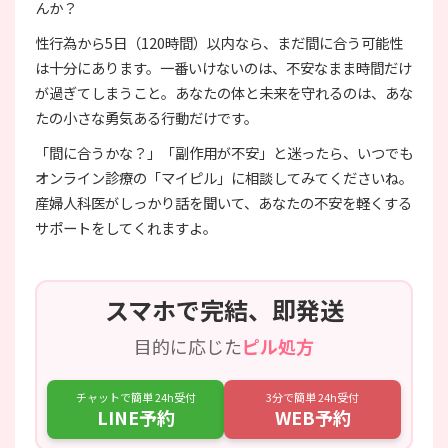
んか？
性行為から5日（120時間）以内なら、まだ間に合う可能性
は十分にあります。一番いけないのは、不安なまま時間だけ
が過ぎてしまうこと。あなたの体と未来を守れるのは、あな
たの小さな勇気ある行動だけです。
「間に合うかな？」「副作用が不安」と迷ったら、いつでも
オンライン診療の「マイピル」に相談してみてくださいね。
産婦人科医がしっかり話を聞いて、あなたの不安を軽くする
サポートをしてくれますよ。
スマホで完結、即発送
目的に応じた
ピル処方
チャットで簡単 24h受付
3分で簡単 24h受付
LINE予約
WEB予約