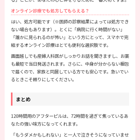
オンライン診療でも処方してもらえる？
はい、処方可能です（※医師の診察結果によっては処方でき
ない場合もあります）。とくに「病院に行く時間がない」
「誰かに見られるのが怖い」という方にとって、スマホで完
結するオンライン診療はとても便利な選択肢です。
画面越しでも産婦人科医がしっかりお話を聞きますし、お薬
も最短で当日発送されます。さらに、中身が分からない梱包
で届くので、家族と同居している方でも安心です。急いでい
るときこそ頼りにしてください。
まとめ
120時間用のアフターピルは、72時間を過ぎて焦っているあ
なたの強い味方になってくれます。
「もうダメかもしれない」と一人で泣きそうになっていませ