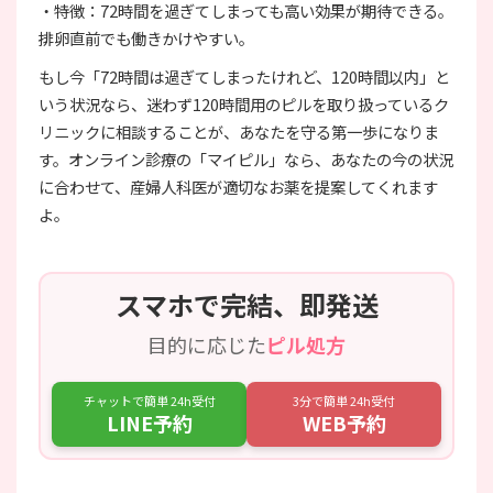
・特徴：72時間を過ぎてしまっても高い効果が期待できる。
排卵直前でも働きかけやすい。
もし今「72時間は過ぎてしまったけれど、120時間以内」と
いう状況なら、迷わず120時間用のピルを取り扱っているク
リニックに相談することが、あなたを守る第一歩になりま
す。オンライン診療の「マイピル」なら、あなたの今の状況
に合わせて、産婦人科医が適切なお薬を提案してくれます
よ。
スマホで完結、即発送
目的に応じた
ピル処方
チャットで簡単 24h受付
3分で簡単 24h受付
LINE予約
WEB予約