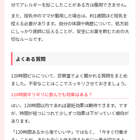
分でアレルギーを起こしたことがある方は服用できません。
また、授乳中のママが服用した場合は、約1週間ほど授乳を
控える必要があります。自分の体調や病歴について、処方前
にしっかり医師に伝えることが、安全にお薬を飲むための大
切なルールです。
よくある質問
120時間ピルについて、診察室でよく聞かれる質問をまとめ
ました。不安なことはここでスッキリさせておきましょう。
120時間ギリギリに飲んでも効果はある？
はい、120時間以内であれば避妊効果は期待できます。です
が、時間が経つにつれて少しずつ効果は下がっていく傾向が
あります。
「120時間あるから後でいいや」ではなく、「今すぐ行動す
る」ことが、あなたの心と体を守るために一番大切ですよ。