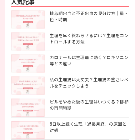
人気記事
排卵期出血と不正出血の見分け方｜量・
色・時期
生理を早く終わらせるには？生理をコン
トロールする方法
カロナールは生理痛に効く？ロキソニン
等との違い
私の生理痛は大丈夫？生理痛の重さレベ
ルをチェックしよう
ピルをやめた後の生理はいつくる？排卵
の再開時期
8日以上続く生理「過長月経」の原因と
対処