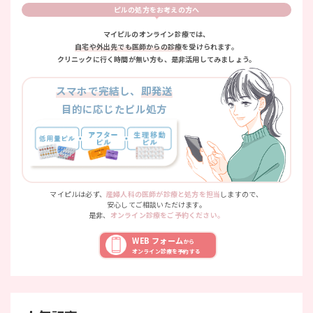
ピルの処方をお考えの方へ
マイピルのオンライン診療では、
自宅や外出先でも医師からの診療
を受けられます。
クリニックに行く時間が無い方も、是非活用してみましょう。
スマホで完結
し、
即発送
目的に応じたピル処方
マイピルは必ず、
産婦人科の医師が診療と処方を担当
しますので、
安心してご相談いただけます。
是非、
オンライン診療をご予約ください。
WEB フォーム
から
オンライン診療を予約する