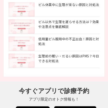
ピル休薬中に生理が来ない原因と対処法
ピル以外で生理を遅らせる方法は？効果
や注意点を徹底解説
低用量ピル服用中の不正出血！原因と対
処法
生理前の眠い・だるい原因はPMS？今日
できる対処法
今すぐアプリで診療予約
アプリ限定のオトク情報も！