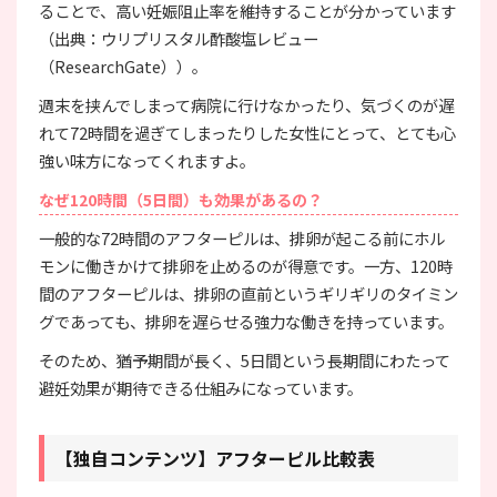
ることで、高い妊娠阻止率を維持することが分かっています
（出典：ウリプリスタル酢酸塩レビュー
（ResearchGate））。
週末を挟んでしまって病院に行けなかったり、気づくのが遅
れて72時間を過ぎてしまったりした女性にとって、とても心
強い味方になってくれますよ。
なぜ120時間（5日間）も効果があるの？
一般的な72時間のアフターピルは、排卵が起こる前にホル
モンに働きかけて排卵を止めるのが得意です。一方、120時
間のアフターピルは、排卵の直前というギリギリのタイミン
グであっても、排卵を遅らせる強力な働きを持っています。
そのため、猶予期間が長く、5日間という長期間にわたって
避妊効果が期待できる仕組みになっています。
【独自コンテンツ】アフターピル比較表