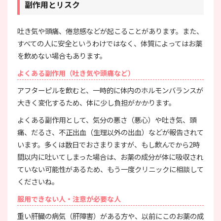
副作用とリスク
吐き気や頭痛、倦怠感などが起こることがあります。また、
すべての人に安全というわけではなく、体質によってはお薬
を飲めない場合もあります。
よくある副作用（吐き気や頭痛など）
アフターピルを飲むと、一時的に体内のホルモンバランスが
大きく変化するため、体に少し負担がかかります。
よくある副作用として、気分の悪さ（悪心）や吐き気、頭
痛、だるさ、不正出血（生理以外の出血）などが報告されて
います。多くは数日でおさまりますが、もし飲んでから2時
間以内に吐いてしまった場合は、お薬の成分が体に吸収され
ていない可能性があるため、もう一度クリニックに相談して
くださいね。
服用できない人・注意が必要な人
重い肝臓の病気（肝障害）がある方や、以前にこのお薬の成