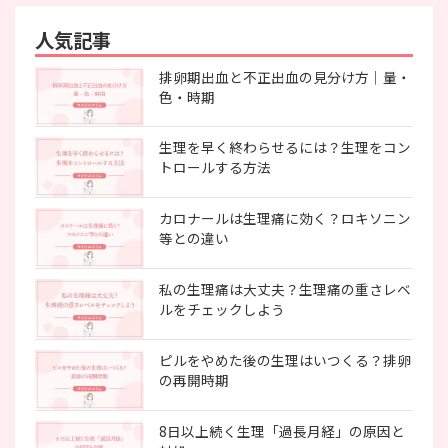
人気記事
排卵期出血と不正出血の見分け方｜量・
色・時期
生理を早く終わらせるには？生理をコン
トロールする方法
カロナールは生理痛に効く？ロキソニン
等との違い
私の生理痛は大丈夫？生理痛の重さレベ
ルをチェックしよう
ピルをやめた後の生理はいつくる？排卵
の再開時期
8日以上続く生理「過長月経」の原因と