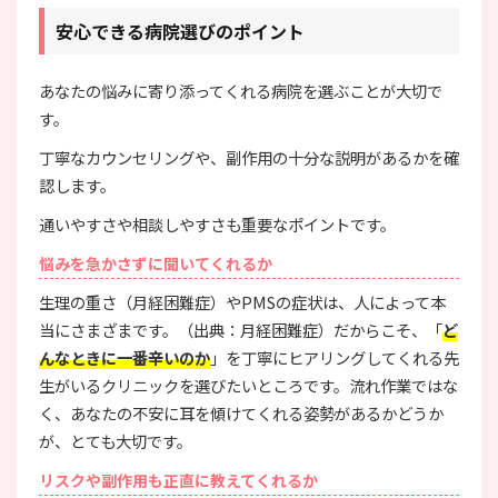
安心できる病院選びのポイント
あなたの悩みに寄り添ってくれる病院を選ぶことが大切で
す。
丁寧なカウンセリングや、副作用の十分な説明があるかを確
認します。
通いやすさや相談しやすさも重要なポイントです。
悩みを急かさずに聞いてくれるか
生理の重さ（月経困難症）やPMSの症状は、人によって本
当にさまざまです。（出典：月経困難症）だからこそ、「
ど
んなときに一番辛いのか
」を丁寧にヒアリングしてくれる先
生がいるクリニックを選びたいところです。流れ作業ではな
く、あなたの不安に耳を傾けてくれる姿勢があるかどうか
が、とても大切です。
リスクや副作用も正直に教えてくれるか