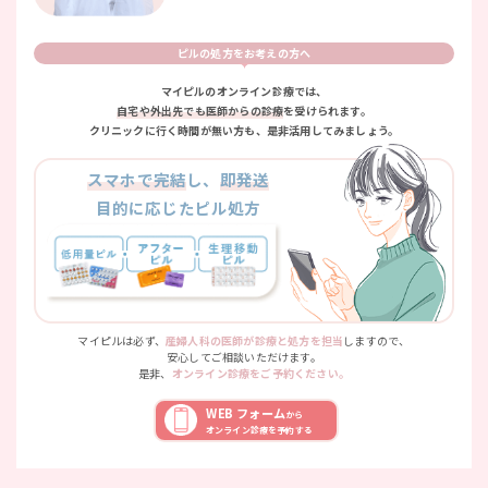
ピルの処方をお考えの方へ
マイピルのオンライン診療では、
自宅や外出先でも医師からの診療
を受けられます。
クリニックに行く時間が無い方も、是非活用してみましょう。
スマホで完結
し、
即発送
目的に応じたピル処方
マイピルは必ず、
産婦人科の医師が診療と処方を担当
しますので、
安心してご相談いただけます。
是非、
オンライン診療をご予約ください。
WEB フォーム
から
オンライン診療を予約する