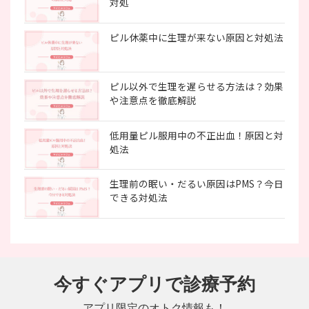
対処
ピル休薬中に生理が来ない原因と対処法
ピル以外で生理を遅らせる方法は？効果
や注意点を徹底解説
低用量ピル服用中の不正出血！原因と対
処法
生理前の眠い・だるい原因はPMS？今日
できる対処法
今すぐアプリで診療予約
アプリ限定のオトク情報も！