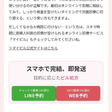
使い分けるのが正解です。最初はオンラインで気軽に相談し
てみて、しっかり検査を受けたいタイミングで対面診療に切
り替える、という使い方もできますよ。
忙しくてなかなか病院に行けない…という方は、スキマ時
間に産婦人科医の診察が受けられるオンライン診療サービス
『マイピル』もチェックしてみてくださいね。
＞マイピル公式サイトはこちら
スマホで完結、即発送
目的に応じた
ピル処方
チャットで簡単 24h受付
3分で簡単 24h受付
LINE予約
WEB予約