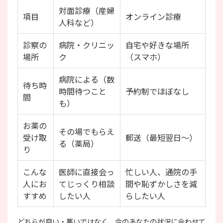
対面診療（産婦
項目
オンライン診療
人科など）
診察の
病院・クリニッ
自宅や好きな場所
場所
ク
（スマホ）
病院による（数
待ち時
時間待つこと
予約制でほぼなし
間
も）
お薬の
その場でもらえ
受け取
郵送（最短翌日～）
る（薬局）
り
こんな
医師に直接会っ
忙しい人、通院の手
人にお
てじっくり相談
間や恥ずかしさを減
すすめ
したい人
らしたい人
どちらが良い・悪いではなく、今のあなたの状況に合わせて