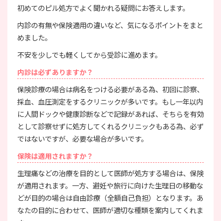
初めてのピル処方でよく聞かれる疑問にお答えします。
内診の有無や保険適用の違いなど、気になるポイントをまと
めました。
不安を少しでも軽くしてから受診に進めます。
内診は必ずありますか？
保険診療の場合は病名をつける必要がある為、初回に診察、
採血、血圧測定をするクリニックが多いです。もし一年以内
に人間ドックや健康診断などで記録があれば、そちらを有効
として診察せずに処方してくれるクリニックもある為、必ず
ではないですが、必要な場合が多いです。
保険は適用されますか？
生理痛などの治療を目的として医師が処方する場合は、保険
が適用されます。一方、避妊や旅行に向けた生理日の移動な
どが目的の場合は自由診療（全額自己負担）となります。あ
なたの目的に合わせて、医師が適切な種類を案内してくれま