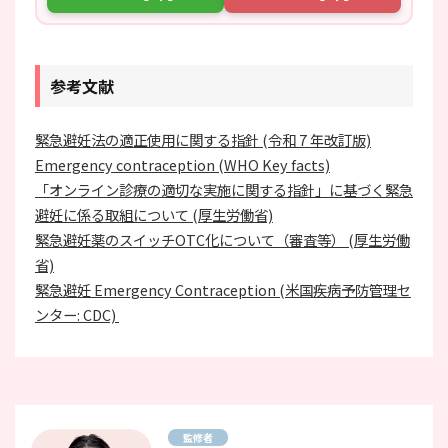
参考文献
緊急避妊法の適正使⽤に関する指針 (令和 7 年改訂版)
Emergency contraception (WHO Key facts)
「オンライン診療の適切な実施に関する指針」に基づく緊急
避妊に係る取組について (厚生労働省)
緊急避妊薬のスイッチOTC化について（審査等） (厚生労働
省)
緊急避妊 Emergency Contraception (米国疾病予防管理セ
ンター: CDC)
監修者