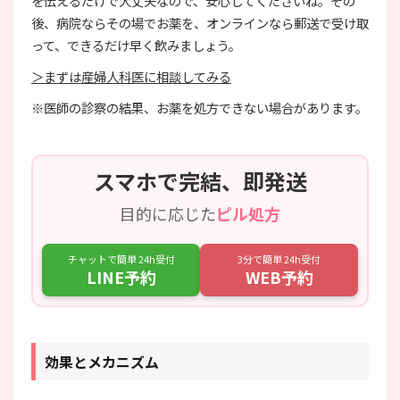
を伝えるだけで大丈夫なので、安心してくださいね。その
後、病院ならその場でお薬を、オンラインなら郵送で受け取
って、できるだけ早く飲みましょう。
＞まずは産婦人科医に相談してみる
※医師の診察の結果、お薬を処方できない場合があります。
スマホで完結、即発送
目的に応じた
ピル処方
チャットで簡単 24h受付
3分で簡単 24h受付
LINE予約
WEB予約
効果とメカニズム