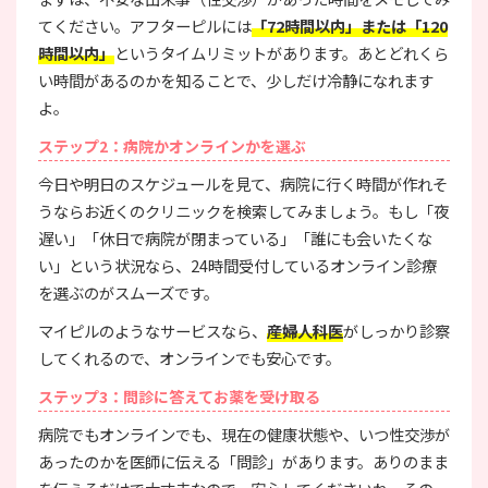
てください。アフターピルには
「72時間以内」または「120
時間以内」
というタイムリミットがあります。あとどれくら
い時間があるのかを知ることで、少しだけ冷静になれます
よ。
ステップ2：病院かオンラインかを選ぶ
今日や明日のスケジュールを見て、病院に行く時間が作れそ
うならお近くのクリニックを検索してみましょう。もし「夜
遅い」「休日で病院が閉まっている」「誰にも会いたくな
い」という状況なら、24時間受付しているオンライン診療
を選ぶのがスムーズです。
マイピルのようなサービスなら、
産婦人科医
がしっかり診察
してくれるので、オンラインでも安心です。
ステップ3：問診に答えてお薬を受け取る
病院でもオンラインでも、現在の健康状態や、いつ性交渉が
あったのかを医師に伝える「問診」があります。ありのまま