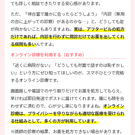
ても詳しく相談できたりする安心感があります。
ただ、「待合室で誰かに会ったらどうしよう」「内診（専用
の台に上がっての診察）があるのかな…」と、どうしても足
が向かないこともありますよね。
実は、アフターピルの処方
だけであれば、内診を行わずに問診だけでお薬を出してくれ
る病院も多い
んですよ。
オンライン診療を利用する（おすすめ）
「近くに病院がない」「どうしても対面で話すのは恥ずかし
い」という方にぜひ知ってほしいのが、スマホひとつで完結
するオンライン診療です。
画面越しや電話でのやり取りだけでお薬を処方してもらえ、
早ければ即日発送でポストに届けてくれます。誰にも顔を合
わせずに済むので、心が少し楽になりますよね。
オンライン
診療は、プライバシーを守りながらも適切な医療を受けられ
る仕組みとして、多くの方が利用しています。
※医師の診察の結果、お薬を処方できない場合があります。