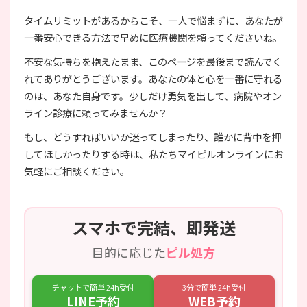
タイムリミットがあるからこそ、一人で悩まずに、あなたが
一番安心できる方法で早めに医療機関を頼ってくださいね。
不安な気持ちを抱えたまま、このページを最後まで読んでく
れてありがとうございます。あなたの体と心を一番に守れる
のは、あなた自身です。少しだけ勇気を出して、病院やオン
ライン診療に頼ってみませんか？
もし、どうすればいいか迷ってしまったり、誰かに背中を押
してほしかったりする時は、私たちマイピルオンラインにお
気軽にご相談ください。
スマホで完結、即発送
目的に応じた
ピル処方
チャットで簡単 24h受付
3分で簡単 24h受付
LINE予約
WEB予約