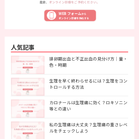
是非、
オンライン診療をご予約ください。
WEB フォーム
から
オンライン診療を予約する
人気記事
排卵期出血と不正出血の見分け方｜量・
色・時期
生理を早く終わらせるには？生理をコン
トロールする方法
カロナールは生理痛に効く？ロキソニン
等との違い
私の生理痛は大丈夫？生理痛の重さレベ
ルをチェックしよう