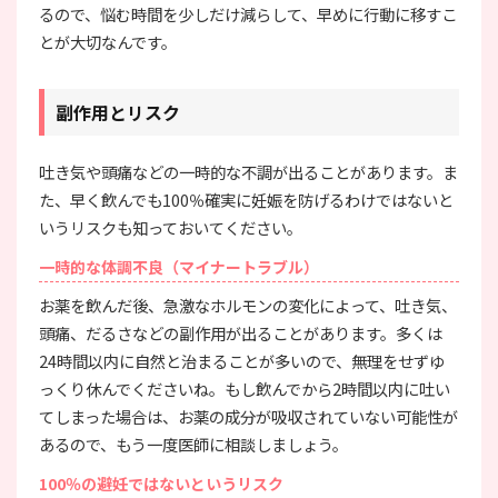
るので、悩む時間を少しだけ減らして、早めに行動に移すこ
とが大切なんです。
副作用とリスク
吐き気や頭痛などの一時的な不調が出ることがあります。ま
た、早く飲んでも100％確実に妊娠を防げるわけではないと
いうリスクも知っておいてください。
一時的な体調不良（マイナートラブル）
お薬を飲んだ後、急激なホルモンの変化によって、吐き気、
頭痛、だるさなどの副作用が出ることがあります。多くは
24時間以内に自然と治まることが多いので、無理をせずゆ
っくり休んでくださいね。もし飲んでから2時間以内に吐い
てしまった場合は、お薬の成分が吸収されていない可能性が
あるので、もう一度医師に相談しましょう。
100％の避妊ではないというリスク