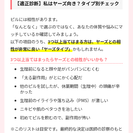
【適正診断】私はヤーズ向き？タイプ別チェック
ピルには相性があります。
「なんとなく」で選ぶのではなく、あなたの体質や悩みにマ
ッチしているか確認してみましょう。
以下の項目のうち、
3つ以上当てはまる方は、ヤーズとの相
性が非常に良い「ヤーズタイプ」
かもしれません。
3つ以上当てはまったらヤーズとの相性がいいかも？
生理前になると顔や足がパンパンにむくむ
「太る副作用」がとにかく心配だ
他のピルを試したが、休薬期間（生理中）の頭痛が辛
かった
生理前のイライラや落ち込み（PMS）が激しい
ニキビや肌のベタつきを治したい
初めてピルを飲むので、副作用が怖い
※このリストは目安です。最終的な決定は医師の診察のもと