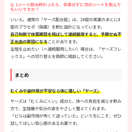
Q. 1シート飲み終わったら、休薬せずに次のシートを飲んで
もいいですか？
いいえ。通常の「ヤーズ配合錠」は、24錠の実薬のあとに4
錠のプラセボ（偽薬）を飲む設計になっています。
自己判断で休薬期間を飛ばして連続服用すると、予期せぬ不
正出血の原因になる
ことがあります。
生理を止めたい（＝連続服用したい）場合は、「ヤーズフレ
ックス」への切り替えを医師に相談してください。
まとめ
むくみや副作用が不安なら体に優しい「ヤーズ」
ヤーズは「むくみにくい」成分と、体への負担を減らす飲み
方で、生理痛や気分の波をやさしく整えてくれます。
「ピルは副作用が怖くて迷っていた」という方にこそ、ぜひ
試してほしい安心感のあるお薬です。