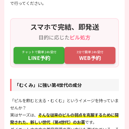
で行ってください。
スマホで完結、即発送
目的に応じた
ピル処方
チャットで簡単 24h受付
3分で簡単 24h受付
LINE予約
WEB予約
「むくみ」に強い第4世代の成分
「ピルを飲むと太る・むくむ」というイメージを持っていま
せんか？
実はヤーズは、
そんな従来のピルの弱点を克服するために開
発された、新しい世代（第4世代）のお薬
です。