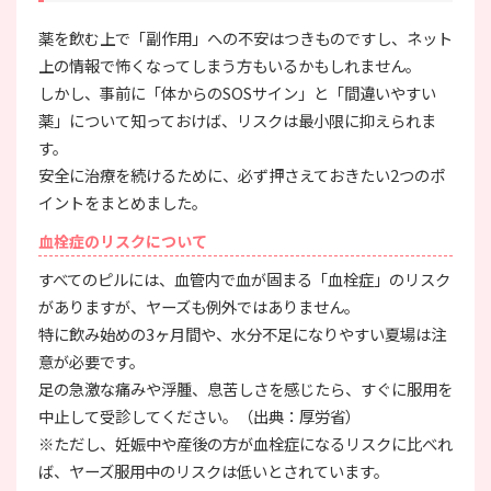
薬を飲む上で「副作用」への不安はつきものですし、ネット
上の情報で怖くなってしまう方もいるかもしれません。
しかし、事前に「体からのSOSサイン」と「間違いやすい
薬」について知っておけば、リスクは最小限に抑えられま
す。
安全に治療を続けるために、必ず押さえておきたい2つのポ
イントをまとめました。
血栓症のリスクについて
すべてのピルには、血管内で血が固まる「血栓症」のリスク
がありますが、ヤーズも例外ではありません。
特に飲み始めの3ヶ月間や、水分不足になりやすい夏場は注
意が必要です。
足の急激な痛みや浮腫、息苦しさを感じたら、すぐに服用を
中止して受診してください。（出典：厚労省）
※ただし、妊娠中や産後の方が血栓症になるリスクに比べれ
ば、ヤーズ服用中のリスクは低いとされています。