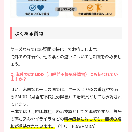
よくある質問
ヤーズならではの疑問に特化してお答えします。
海外での評価や、他の薬との違いについても知識を深めまし
ょう。
Q. 海外ではPMDD（月経前不快気分障害）にも使われてい
ますか？
はい。米国など一部の国では、ヤーズはPMSの重症型であ
るPMDD（月経前不快気分障害）の治療薬としても承認され
ています。
日本では「月経困難症」の治療薬としての承認ですが、気分
の落ち込みやイライラなどの
精神症状に対しても、症状の緩
和が期待されています。
（出典：FDA/PMDA）