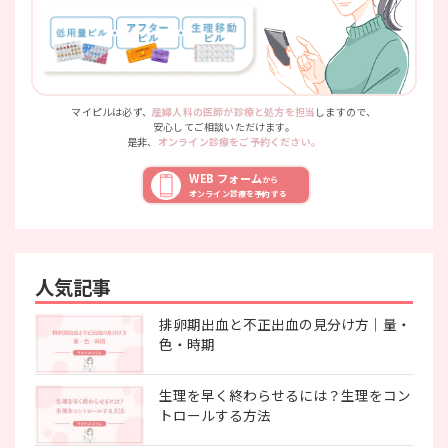
マイピルは必ず、
産婦人科の医師が診療と処方を担当
しますので、
安心してご相談いただけます。
是非、
オンライン診療をご予約ください。
WEB フォーム
から
オンライン診療を予約する
人気記事
排卵期出血と不正出血の見分け方｜量・
色・時期
生理を早く終わらせるには？生理をコン
トロールする方法