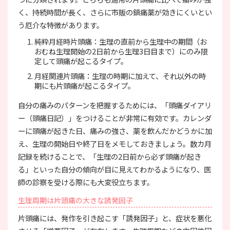
く、持続時間が長く、さらに市販の鎮痛薬が効きにくいとい
う厄介な特徴があります。
純粋月経時片頭痛：生理の直前から生理中の期間（お
おむね生理開始の2日前から生理3日目まで）にのみ限
定して頭痛が起こるタイプ。
月経関連片頭痛：生理の時期に加えて、それ以外の時
期にも片頭痛が起こるタイプ。
自分の痛みのパターンを把握するためには、「頭痛ダイアリ
ー（頭痛日記）」をつけることが非常に有効です。カレンダ
ーに頭痛が起きた日、痛みの強さ、薬を飲んだかどうかに加
え、生理の開始日や終了日をメモしておきましょう。数カ月
記録を続けることで、「生理の2日前から必ず頭痛が起き
る」といった自分の傾向が目に見えてわかるようになり、医
師の診察を受ける際にも大変役立ちます。
生理周期は片頭痛の大きな誘発因子
片頭痛には、発作を引き起こす「誘発因子」と、症状を悪化