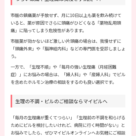
市販の鎮痛薬が手放せず、月に10日以上も薬を飲み続けて
いると、薬が原因でさらに頭痛がひどくなる「薬物乱用頭
痛」に陥ってしまう危険性があります。
市販薬が効かないほど激しい片頭痛の場合は、我慢せずに
「頭痛外来」や「脳神経内科」などの専門医を受診しましょ
う。
一方で、「生理不順」や「毎月の強い生理痛（月経困難
症）」にお悩みの場合は、「婦人科」や「産婦人科」でピル
を含めたホルモン治療の相談をするのも良い選択です。
生理の不調・ピルのご相談ならマイピルへ
「毎月の生理痛が重くてつらい」「生理前の不調を和らげる
ためにピルを検討したいけれど、病院に行く時間がない」と
お悩みでしたら、ぜひマイピルオンラインへお気軽にご相談