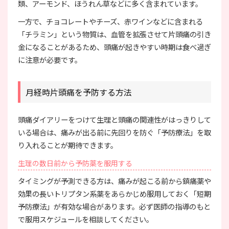
類、アーモンド、ほうれん草などに多く含まれています。
一方で、チョコレートやチーズ、赤ワインなどに含まれる
「チラミン」という物質は、血管を拡張させて片頭痛の引き
金になることがあるため、頭痛が起きやすい時期は食べ過ぎ
に注意が必要です。
月経時片頭痛を予防する方法
頭痛ダイアリーをつけて生理と頭痛の関連性がはっきりして
いる場合は、痛みが出る前に先回りを防ぐ「予防療法」を取
り入れることが期待できます。
生理の数日前から予防薬を服用する
タイミングが予測できる方は、痛みが起こる前から鎮痛薬や
効果の長いトリプタン系薬をあらかじめ服用しておく「短期
予防療法」が有効な場合があります。必ず医師の指導のもと
で服用スケジュールを相談してください。