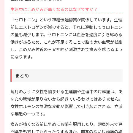
生理中にこめかみが痛くなるのはなぜですか？
「セロトニン」という神経伝達物質が関係しています。生理
前にエストロゲンが減少すると、それに連動してセロトニン
の量も減少します。セロトニンには血管を適度に引き締める
働きがあるため、これが不足することで脳の太い血管が拡張
し、こめかみ付近の三叉神経が刺激されて痛みを感じるよう
になります。
まとめ
毎月のように女性を悩ませる生理前や生理中の片頭痛は、あ
なたの我慢が足りないから起きているわけではありません。
女性ホルモンの急激な変動が影響して引き起こされる、立派
な疾患の一つです。
痛みが強くなる前に早めにお薬を服用したり、頭痛外来で専
門薬を処方してもらったりするほか、前兆のない片頭痛の場