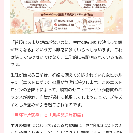
「普段はあまり頭痛がないのに、生理の時期だけ決まって頭
が痛くなる」という方は非常に多くいらっしゃいます。これ
は決して気のせいではなく、医学的にも証明されている現象
です。
生理が始まる直前は、妊娠に備えて分泌されていた女性ホル
モン（エストロゲン）の量が急激に減少します。このエスト
ロゲンの急降下によって、脳内のセロトニンという物質のバ
ランスが崩れ、血管が過剰に拡張してしまうことで、ズキズ
キとした痛みが引き起こされるのです。
「月経時片頭痛」と「月経関連片頭痛」
生理の周期に合わせて起こる片頭痛は、専門的には以下の2
つに分類されます。どちらも通常の片頭痛に比べて痛みが強