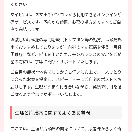
ください。
マイピルは、スマホやパソコンから利用できるオンライン診
療サービスです。予約から診察、お薬の処方まですべてご自
宅で完結します。
※激しい片頭痛の専門治療（トリプタン等の処方）は頭痛外
来をおすすめしておりますが、前兆のない頭痛を伴う「月経
困難症」など、ピルを用いたホルモンバランスの安定をご希
望の方には、丁寧に問診・サポートいたします。
ご自身の症状や体質をしっかりお伺いした上で、一人ひとり
に合ったお薬を提案し、スピーディーにご自宅のポストへお
届けします。生理とうまく付き合いながら、笑顔で毎日を過
ごせるよう全力でサポートいたします。
生理と片頭痛に関するよくある質問
ここでは、生理と片頭痛の関係について、患者様からよく寄