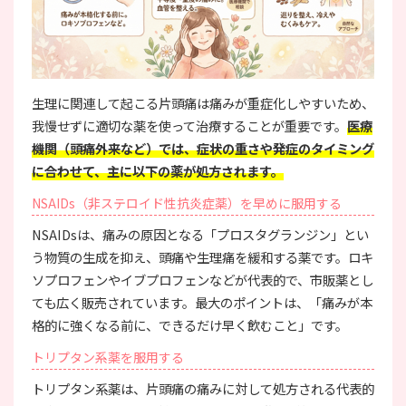
生理に関連して起こる片頭痛は痛みが重症化しやすいため、
我慢せずに適切な薬を使って治療することが重要です。
医療
機関（頭痛外来など）では、症状の重さや発症のタイミング
に合わせて、主に以下の薬が処方されます。
NSAIDs（非ステロイド性抗炎症薬）を早めに服用する
NSAIDsは、痛みの原因となる「プロスタグランジン」とい
う物質の生成を抑え、頭痛や生理痛を緩和する薬です。ロキ
ソプロフェンやイブプロフェンなどが代表的で、市販薬とし
ても広く販売されています。最大のポイントは、「痛みが本
格的に強くなる前に、できるだけ早く飲むこと」です。
トリプタン系薬を服用する
トリプタン系薬は、片頭痛の痛みに対して処方される代表的