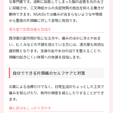
な専門薬です。過剰に拡張してしまった脳の血管を元の太さ
に収縮させ、三叉神経からの炎症物質の放出を抑える働きが
期待できます。NSAIDsでは痛みが治まらないような中等度
から重度の片頭痛に対して非常に有効です。
漢方薬で体質改善を目指す
西洋薬の副作用が気になる方や、痛みのほかに冷えやめま
い、むくみなどの不調を抱えている方には、漢方薬も有効な
選択肢となります。全身の血や水分の巡りを整えることで、
頭痛の起きにくい体質への改善を目指します。
自分でできる片頭痛のセルフケアと対策
お薬による治療だけでなく、日常生活のちょっとした工夫で
痛みを和らげたり、発作の頻度を減らしたりすることができ
ます。
痛む部分をしっかり冷やす