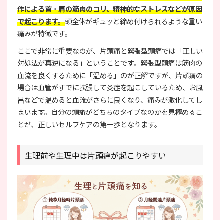
作による首・肩の筋肉のコリ、精神的なストレスなどが原因
で起こります。
頭全体がギュッと締め付けられるような重い
痛みが特徴です。
ここで非常に重要なのが、片頭痛と緊張型頭痛では「正しい
対処法が真逆になる」ということです。緊張型頭痛は筋肉の
血流を良くするために「温める」のが正解ですが、片頭痛の
場合は血管がすでに拡張して炎症を起こしているため、お風
呂などで温めると血流がさらに良くなり、痛みが激化してし
まいます。自分の頭痛がどちらのタイプなのかを見極めるこ
とが、正しいセルフケアの第一歩となります。
生理前や生理中は片頭痛が起こりやすい