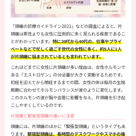
「頭痛の診療ガイドライン2021」などの調査によると、片
頭痛は男性よりも女性に圧倒的に多く見られる疾患であるこ
とがわかっています。
特に20代から40代の、仕事やプライ
ベートなどで忙しく過ごす世代の女性に多く、約5人に1人
が片頭痛に悩まされているとも言われています。
これほどまでに女性に片頭痛が多い理由は、女性ホルモンで
ある「エストロゲン」の分泌量が大きく変動するためです。
初経を迎えてから閉経するまでの間、女性の体は毎月の生理
周期に合わせてホルモンバランスが波のように変化します。
このホルモンの波が脳や血管に影響を与え、片頭痛を引き起
こしやすくしているのです。
片頭痛と緊張型頭痛の違いに注意
頭痛には、片頭痛のほかに「緊張型頭痛」というタイプもあ
ります。
緊張型頭痛は、長時間のデスクワークやスマホの操