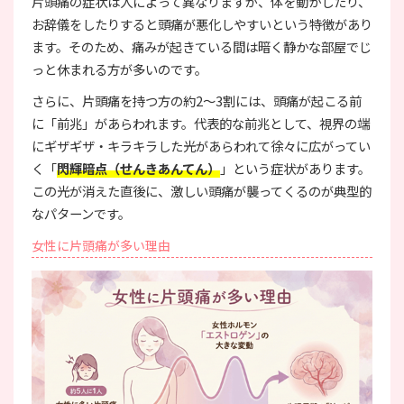
片頭痛の症状は人によって異なりますが、体を動かしたり、
お辞儀をしたりすると頭痛が悪化しやすいという特徴があり
ます。そのため、痛みが起きている間は暗く静かな部屋でじ
っと休まれる方が多いのです。
さらに、片頭痛を持つ方の約2〜3割には、頭痛が起こる前
に「前兆」があらわれます。代表的な前兆として、視界の端
にギザギザ・キラキラした光があらわれて徐々に広がってい
く「
閃輝暗点（せんきあんてん）
」という症状があります。
この光が消えた直後に、激しい頭痛が襲ってくるのが典型的
なパターンです。
女性に片頭痛が多い理由