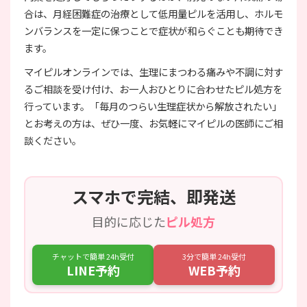
合は、月経困難症の治療として低用量ピルを活用し、ホルモ
ンバランスを一定に保つことで症状が和らぐことも期待でき
ます。
マイピルオンラインでは、生理にまつわる痛みや不調に対す
るご相談を受け付け、お一人おひとりに合わせたピル処方を
行っています。「毎月のつらい生理症状から解放されたい」
とお考えの方は、ぜひ一度、お気軽にマイピルの医師にご相
談ください。
スマホで完結、即発送
目的に応じた
ピル処方
チャットで簡単 24h受付
3分で簡単 24h受付
LINE予約
WEB予約