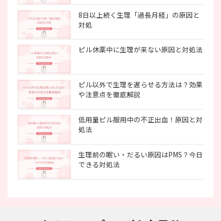
8日以上続く生理「過長月経」の原因と
対処
ピル休薬中に生理が来ない原因と対処法
ピル以外で生理を遅らせる方法は？効果
や注意点を徹底解説
低用量ピル服用中の不正出血！原因と対
処法
生理前の眠い・だるい原因はPMS？今日
できる対処法