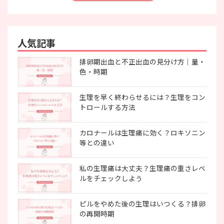
人気記事
排卵期出血と不正出血の見分け方｜量・
色・時期
生理を早く終わらせるには？生理をコン
トロールする方法
カロナールは生理痛に効く？ロキソニン
等との違い
私の生理痛は大丈夫？生理痛の重さレベ
ルをチェックしよう
ピルをやめた後の生理はいつくる？排卵
の再開時期