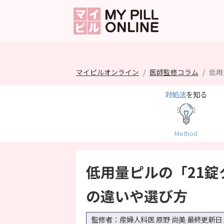
マイピルオンライン
医師監修コラム
低用
対処法
を知る
Method
低用量ピルの「21錠
の違いや選び方
監修者：産婦人科医 原野 尚美
最終更新日