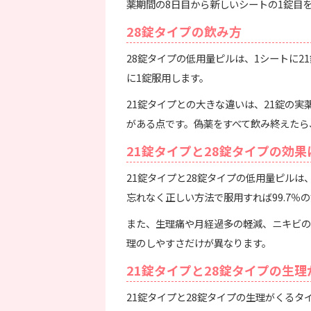
薬期間の8日目から新しいシートの1錠目
28錠タイプの飲み方
28錠タイプの低用量ピルは、1シートに2
に1錠服用します。
21錠タイプとの大きな違いは、21錠の実
がある点です。偽薬をすべて飲み終えたら
21錠タイプと28錠タイプの効果
21錠タイプと28錠タイプの低用量ピル
忘れなく正しい方法で服用すれば99.7％
また、生理痛や月経過多の軽減、ニキビの
理のしやすさだけが異なります。
21錠タイプと28錠タイプの生
21錠タイプと28錠タイプの生理がくるタ