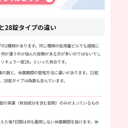
と28錠タイプの違い
イプの2種類があります。同じ種類の低用量ピルでも語尾に
り、何が違うのか悩んだ経験がある方が多いのではないでし
トリキュラー錠28」といった具合です。
薬の数と、休薬期間の管理方法に違いがあります。21錠
、28錠タイプは偽薬も含んでいます。
21錠の実薬（有効成分を含む錠剤）のみが入っているもの
終えた後7日間は何も服用しない休薬期間を設けます。休