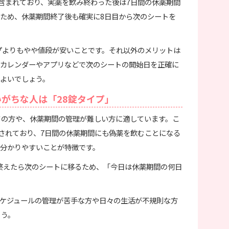
が含まれており、実薬を飲み終わった後は7日間の休薬期間
ため、休薬期間終了後も確実に8日目から次のシートを
イプよりもやや値段が安いことです。それ以外のメリットは
カレンダーやアプリなどで次のシートの開始日を正確に
よいでしょう。
がちな人は「28錠タイプ」
ての方や、休薬期間の管理が難しい方に適しています。こ
成されており、7日間の休薬期間にも偽薬を飲むことになる
分かりやすいことが特徴です。
終えたら次のシートに移るため、「今日は休薬期間の何日
ケジュールの管理が苦手な方や日々の生活が不規則な方
ょう。