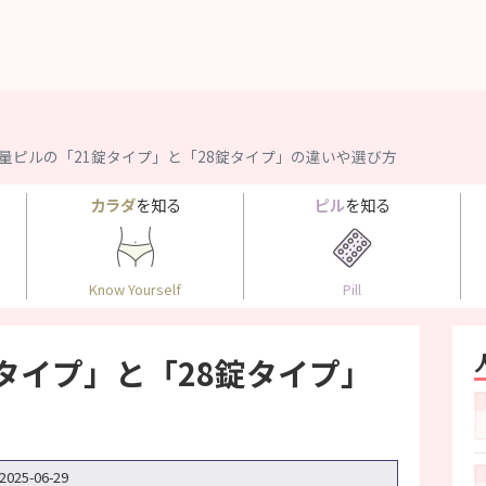
量ピルの「21錠タイプ」と「28錠タイプ」の違いや選び方
カラダ
を知る
ピル
を知る
Know Yourself
Pill
タイプ」と「28錠タイプ」
2025-06-29