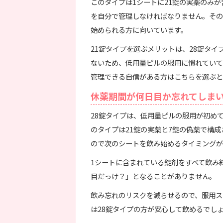
このタイプは1シートに21錠の実薬のみ
を自分で管理しなければなりません。その
始められる方に向いています。
21錠タイプを選ぶメリットは、28錠タ
ないため、低用量ピルの服用に慣れていて
管理できる自信がある方はこちらを選ぶと
休薬期間が何日目か忘れてしまい
28錠タイプは、低用量ピルの服用が初め
のタイプは21錠の実薬と7錠の偽薬で構
ので次のシートを飲み始めるタイミングが
1シートに含まれている錠剤をすべて飲み
目だっけ？」となることがありません。
飲み忘れのリスクを減らせるので、服用ス
は28錠タイプの方が安心して飲めるでし