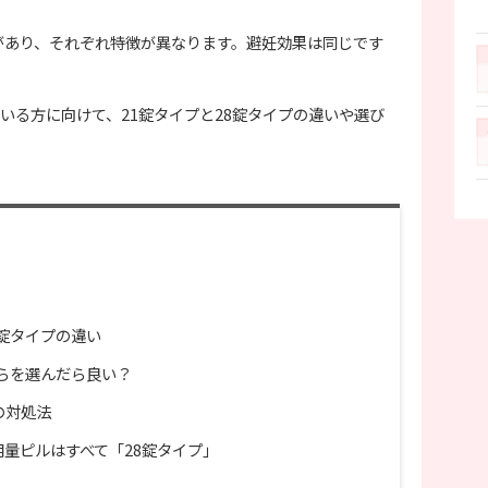
プがあり、それぞれ特徴が異なります。避妊効果は同じです
いる方に向けて、21錠タイプと28錠タイプの違いや選び
8錠タイプの違い
ちらを選んだら良い？
の対処法
量ピルはすべて「28錠タイプ」