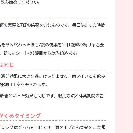
を飲み始めてください。
1錠の実薬と7錠の偽薬を含むものです。毎日決まった時間
薬を飲み終わった後も7錠の偽薬を1日1錠飲み続ける必要
、新しいシートの1錠目から飲み始めます。
は同じ
は、避妊効果に大きな違いはありません。両タイプとも飲み
の妊娠阻止率を得られます。
改善といった効果も同じです。服用方法と休薬期間の管
理がくるタイミング
イミングはどちらも同じです。両タイプとも実薬を21錠服