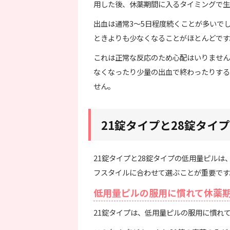
用した後、休薬期間に入るタイミングで生
出血は通常3～5日程度続くことが多いで
ときよりも少なくなることがほとんどです
これは正常な反応のため心配はいりません
なくなったり少量の出血で終わったりする
せん。
21錠タイプと28錠タイ
21錠タイプと28錠タイプの低用量ピル
フスタイルに合わせて選ぶことが重要です
低用量ピルの服用に慣れて休薬期
21錠タイプは、低用量ピルの服用に慣れ