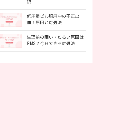
説
低用量ピル服用中の不正出
血！原因と対処法
生理前の眠い・だるい原因は
PMS？今日できる対処法