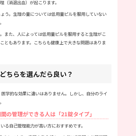
理（消退出血）が起こります。
しょう。生理の量については低用量ピルを服用していない
。
。また、人によっては低用量ピルを服用すると生理がこ
こともあります。こちらも健康上で大きな問題はありま
プどちらを選んだら良い？
は、医学的な効果に違いはありません。しかし、自分のライ
。
間の管理ができる人は「21錠タイプ」
ている自己管理能力が高い方におすすめです。