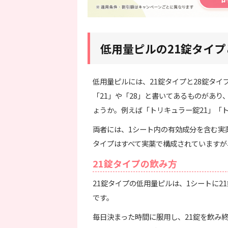
低用量ピルの21錠タイプ
低用量ピルには、21錠タイプと28錠タ
「21」や「28」と書いてあるものがあ
ょうか。例えば「トリキュラー錠21」「
両者には、1シート内の有効成分を含む実
タイプはすべて実薬で構成されていますが
21錠タイプの飲み方
21錠タイプの低用量ピルは、1シートに
です。
毎日決まった時間に服用し、21錠を飲み