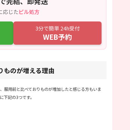
で完結、即発送
に応じた
ピル処方
3分で簡単 24h受付
WEB予約
りものが増える理由
、服用前と比べておりものが増加したと感じる方もいま
に下記の3つです。