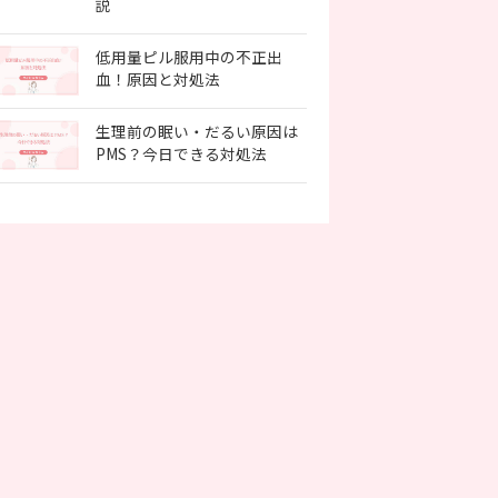
説
低用量ピル服用中の不正出
血！原因と対処法
生理前の眠い・だるい原因は
PMS？今日できる対処法