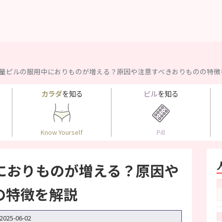
量ピルの服用中におりものが増える？原因や注意すべきおりものの特徴
カラダ
を知る
ピル
を知る
Know Yourself
Pill
におりものが増える？原因や
の特徴を解説
2025-06-02