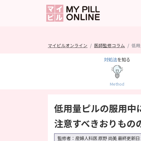
マイピルオンライン
医師監修コラム
低用
対処法
を知る
Method
低用量ピルの服用中
注意すべきおりもの
監修者：産婦人科医 原野 尚美
最終更新日