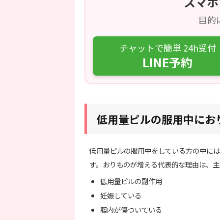
スマホ
目的
チャットで簡単 24h受付
LINE予約
低用量ピルの服用中にお
低用量ピルの服用中をしている方の中には
す。おりものが増える代表的な理由は、主
低用量ピルの副作用
妊娠している
腟内が傷ついている