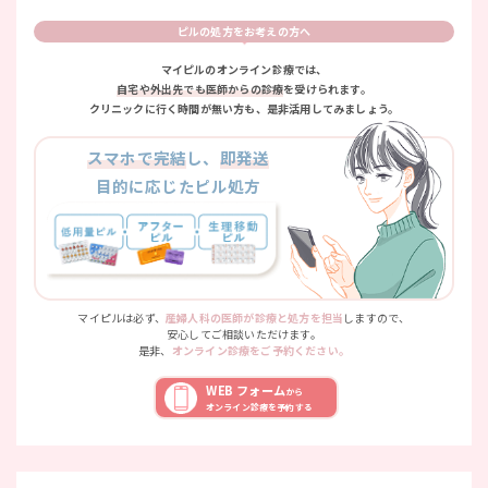
ピルの処方をお考えの方へ
マイピルのオンライン診療では、
自宅や外出先でも医師からの診療
を受けられます。
クリニックに行く時間が無い方も、是非活用してみましょう。
スマホで完結
し、
即発送
目的に応じたピル処方
マイピルは必ず、
産婦人科の医師が診療と処方を担当
しますので、
安心してご相談いただけます。
是非、
オンライン診療をご予約ください。
WEB フォーム
から
オンライン診療を予約する