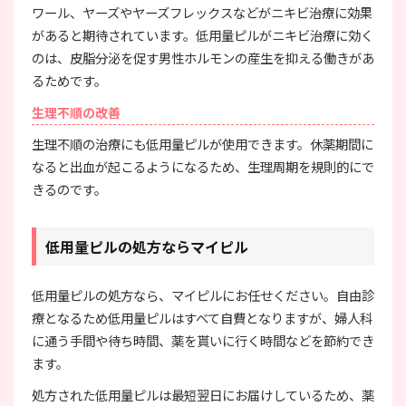
ワール、ヤーズやヤーズフレックスなどがニキビ治療に効果
があると期待されています。低用量ピルがニキビ治療に効く
のは、皮脂分泌を促す男性ホルモンの産生を抑える働きがあ
るためです。
生理不順の改善
生理不順の治療にも低用量ピルが使用できます。休薬期間に
なると出血が起こるようになるため、生理周期を規則的にで
きるのです。
低用量ピルの処方ならマイピル
低用量ピルの処方なら、マイピルにお任せください。自由診
療となるため低用量ピルはすべて自費となりますが、婦人科
に通う手間や待ち時間、薬を貰いに行く時間などを節約でき
ます。
処方された低用量ピルは最短翌日にお届けしているため、薬