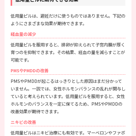
低用量ピルは、避妊だけに使うものではありません。下記の
ようにさまざまな効果が期待できます。
経血量の減少
低用量ピルを服用すると、排卵が抑えられて子宮内膜が厚く
育つのを抑制できます。その結果、経血の量を減らすことが
可能です。
PMSやPMDDの改善
PMSやPMDDが起こるはっきりとした原因はまだ分かって
いません。一説では、女性ホルモンバランスの乱れが関与し
ていると考えられています。低用量ピルを服用すると、女性
ホルモンのバランスを一定に保てるため、PMSやPMDDの
改善効果が期待できます。
ニキビの改善
低用量ピルはニキビ治療にも有効です。マーベロンやファボ