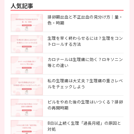
人気記事
排卵期出血と不正出血の見分け方｜量・
色・時期
生理を早く終わらせるには？生理をコン
トロールする方法
カロナールは生理痛に効く？ロキソニン
等との違い
私の生理痛は大丈夫？生理痛の重さレベ
ルをチェックしよう
ピルをやめた後の生理はいつくる？排卵
の再開時期
8日以上続く生理「過長月経」の原因と
対処