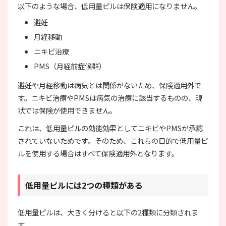
以下のような場合、低用量ピルは保険適用になりません。
避妊
月経移動
ニキビ治療
PMS（月経前症候群）
避妊や月経移動は病気とは関係がないため、保険適用外で
す。ニキビ治療やPMSは病気の治療に該当するものの、現
状では保険が使用できません。
これは、低用量ピルの効能効果としてニキビやPMSが承認
されていないためです。そのため、これらの目的で低用量ピ
ルを使用する場合はすべて保険適用外となります。
低用量ピルには2つの種類がある
低用量ピルは、大きく分けると以下の2種類に分類されま
す。