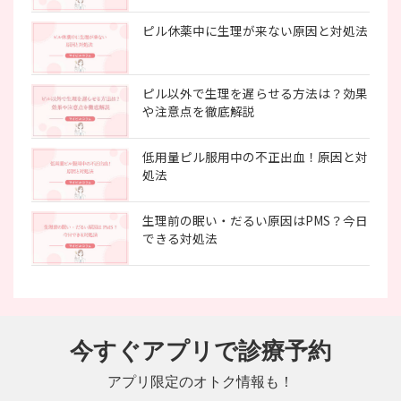
ピル休薬中に生理が来ない原因と対処法
ピル以外で生理を遅らせる方法は？効果
や注意点を徹底解説
低用量ピル服用中の不正出血！原因と対
処法
生理前の眠い・だるい原因はPMS？今日
できる対処法
今すぐアプリで診療予約
アプリ限定のオトク情報も！