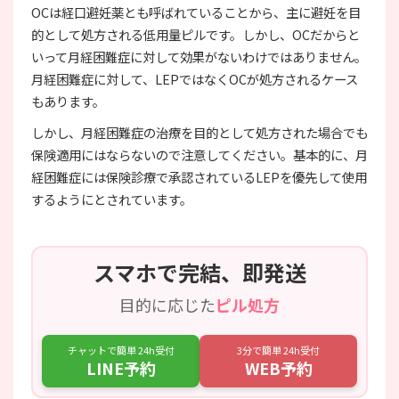
OCは経口避妊薬とも呼ばれていることから、主に避妊を目
的として処方される低用量ピルです。しかし、OCだからと
いって月経困難症に対して効果がないわけではありません。
月経困難症に対して、LEPではなくOCが処方されるケース
もあります。
しかし、月経困難症の治療を目的として処方された場合でも
保険適用にはならないので注意してください。基本的に、月
経困難症には保険診療で承認されているLEPを優先して使用
するようにとされています。
スマホで完結、即発送
目的に応じた
ピル処方
チャットで簡単 24h受付
3分で簡単 24h受付
LINE予約
WEB予約