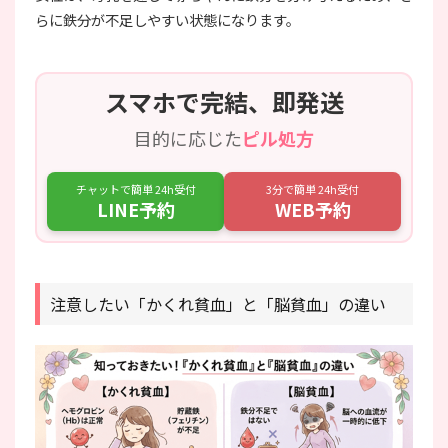
らに鉄分が不足しやすい状態になります。
スマホで完結、即発送
目的に応じた
ピル処方
チャットで簡単 24h受付
3分で簡単 24h受付
LINE予約
WEB予約
注意したい「かくれ貧血」と「脳貧血」の違い