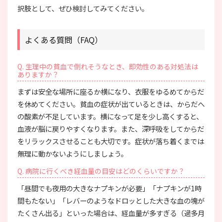
択肢として、ぜひ検討してみてください。
よくある質問（FAQ）
Q. 生理中の貧血で倒れそうなとき、即効性のある対処法は
ありますか？
まずは安全な場所に座るか横になり、衣服をゆるめてからだ
を休めてください。貧血の症状が出ているときは、からだへ
の酸素が不足しています。横になって足を少し高くすると、
血液が脳に戻りやすくなります。また、深呼吸をしてからだ
をリラックスさせることも大切です。症状が落ち着くまでは
無理に動かないようにしましょう。
Q. 病院に行くべき経血量の目安はどのくらいですか？
「昼間でも夜用の大きなナプキンが必要」「ナプキンが1時
間もたない」「レバーのようなドロッとした大きな血の塊が
たくさん出る」といった場合は、経血量が多すぎる（過多月