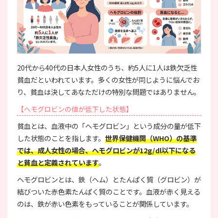
20代から40代の日本人女性のうち、約5人に1人は鉄欠乏性
貧血だといわれています。多くの女性が同じように悩んでお
り、貧血は決してあなただけの特別な問題ではありません。
【ヘモグロビンの値が低下した状態】
貧血とは、血液中の「ヘモグロビン」という成分の量が低下
した状態のことを指します。
世界保健機関（WHO）の基準
では、成人女性の場合、ヘモグロビンが12g/dl以下になる
と貧血と定義されています
。
ヘモグロビンとは、鉄（ヘム）とたんぱく質（グロビン）が
結びついた赤色素たんぱく質のことです。血液が赤く見える
のは、鉄が赤い色素をもっていることが関係しています。