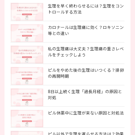
生理を早く終わらせるには？生理をコン
トロールする方法
カロナールは生理痛に効く？ロキソニン
等との違い
私の生理痛は大丈夫？生理痛の重さレベ
ルをチェックしよう
ピルをやめた後の生理はいつくる？排卵
の再開時期
8日以上続く生理「過長月経」の原因と
対処
ピル休薬中に生理が来ない原因と対処法
ピル以外で生理を遅らせる方法は？効果