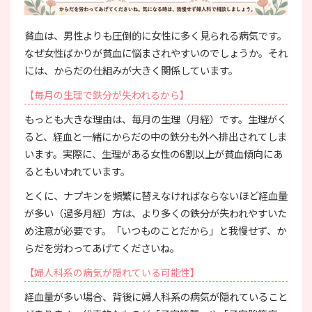
貧血は、男性よりも圧倒的に女性に多く見られる病気です。
なぜ女性ばかりが貧血に悩まされやすいのでしょうか。それ
には、からだの仕組みが大きく関係しています。
【毎月の生理で鉄分が失われるから】
もっとも大きな理由は、毎月の生理（月経）です。生理がく
ると、経血と一緒にからだの中の鉄分も外へ排出されてしま
います。実際に、生理がある女性の6割以上が貧血傾向にあ
るともいわれています。
とくに、ナプキンを頻繁に替えなければならないほど経血量
が多い（過多月経）方は、より多くの鉄分が失われやすいた
め注意が必要です。「いつものことだから」と我慢せず、か
らだを労わってあげてくださいね。
【婦人科系の病気が隠れている可能性】
経血量が多い場合、背後に婦人科系の病気が隠れていること