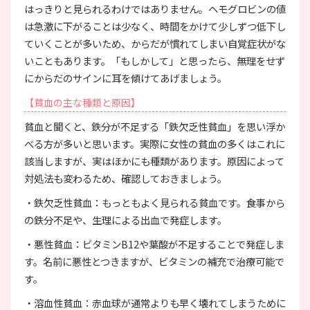
はっきりと見られるわけではありません。ヘモグロビンの値
は急激に下がることは少なく、時間をかけて少しずつ低下し
ていくことが多いため、からだが慣れてしまい自覚症状がな
いこともあります。「もしかして」と思ったら、無理をせず
にからだのサインに耳を傾けてあげましょう。
【貧血の主な種類と原因】
貧血と聞くと、鉄分が不足する「鉄欠乏性貧血」を思い浮か
べる方が多いと思います。実際に女性の貧血の多くはこれに
該当しますが、実はほかにも種類があります。原因によって
対処法も変わるため、確認しておきましょう。
・鉄欠乏性貧血：もっともよく見られる貧血です。食事から
の鉄分不足や、生理による出血で発症します。
・悪性貧血：ビタミンB12や葉酸が不足することで発症しま
す。名前に悪性とつきますが、ビタミンの補充で治療可能で
す。
・溶血性貧血：赤血球が通常よりも早く壊れてしまうために